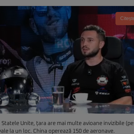
Citește
 Statele Unite, țara are mai multe avioane invizibile (pe
vale la un loc. China operează 150 de aeronave.