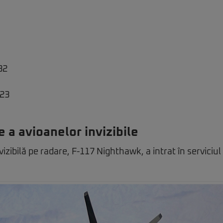
32
 23
e a avioanelor invizibile
zibilă pe radare, F-117 Nighthawk, a intrat în serviciul 