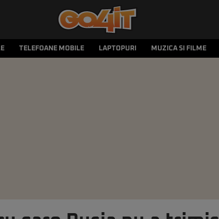
LE
TELEFOANE MOBILE
LAPTOPURI
MUZICA SI FILME