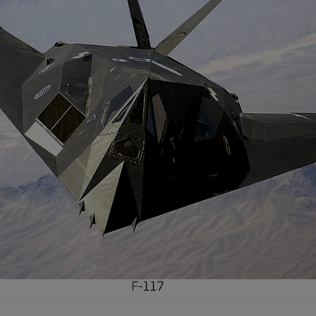
F-117