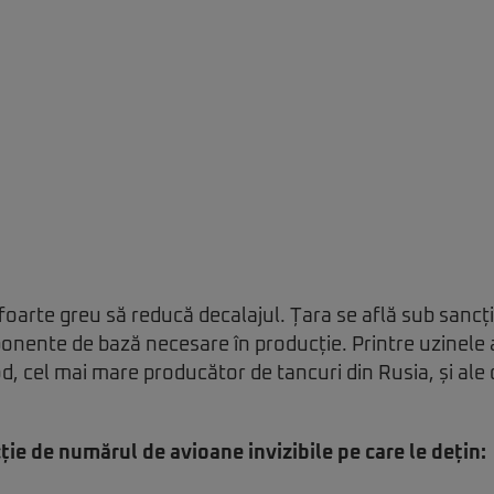
 foarte greu să reducă decalajul. Țara se află sub sancți
onente de bază necesare în producție. Printre uzinele 
, cel mai mare producător de tancuri din Rusia, și ale
cție de numărul de avioane invizibile pe care le dețin: