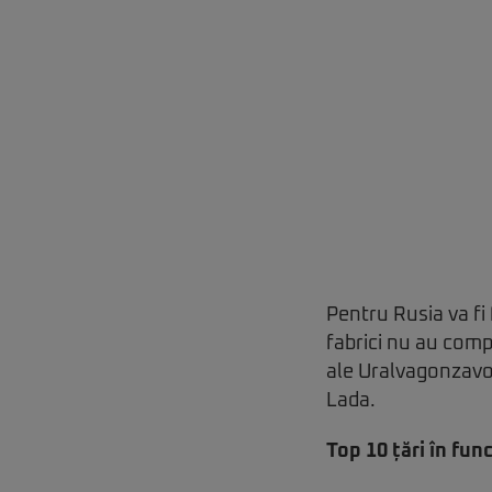
Pentru Rusia va fi
fabrici nu au comp
ale Uralvagonzavod
Lada.
Top 10 țări în fun