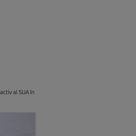
activ al SUA în