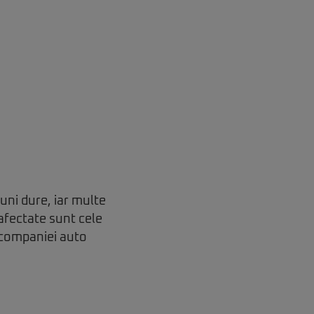
uni dure, iar multe
afectate sunt cele
 companiei auto