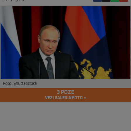
17.12.2020
Foto: Shutterstock
3 POZE
VEZI GALERIA FOTO »