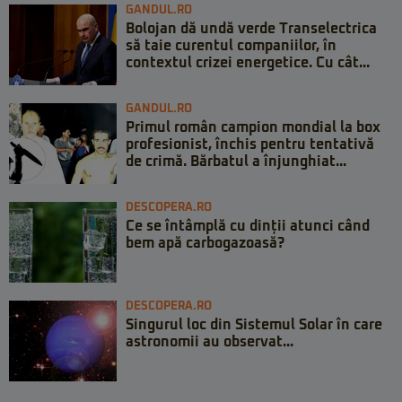
GANDUL.RO
Bolojan dă undă verde Transelectrica
să taie curentul companiilor, în
contextul crizei energetice. Cu cât...
GANDUL.RO
Primul român campion mondial la box
profesionist, închis pentru tentativă
de crimă. Bărbatul a înjunghiat...
DESCOPERA.RO
Ce se întâmplă cu dinții atunci când
bem apă carbogazoasă?
DESCOPERA.RO
Singurul loc din Sistemul Solar în care
astronomii au observat...