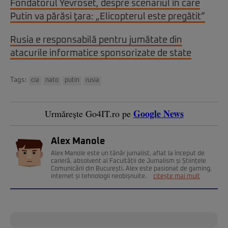
Fondatorul Yevroset, despre scenariul în care
Putin va părăsi ţara: „Elicopterul este pregătit”
Rusia e responsabilă pentru jumătate din
atacurile informatice sponsorizate de state
Tags:
cia
nato
putin
rusia
Google News
Urmărește Go4IT.ro pe
Alex Manole
Alex Manole este un tânăr jurnalist, aflat la început de
carieră, absolvent al Facultății de Jurnalism și Științele
Comunicării din București. Alex este pasionat de gaming,
internet și tehnologii neobișnuite.
citește mai mult