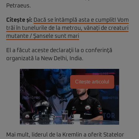
Petraeus.
Citește și:
Dacă se întâmplă asta e cumplit! Vom
trăi în tunelurile de la metrou, vânați de creaturi
mutante / Șansele sunt mari
El a făcut aceste declaraţii la o conferinţă
organizată la New Delhi, India.
Citește articolul
Mai mult, liderul de la Kremlin a oferit Statelor