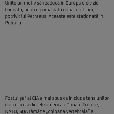
Unite un motiv să readucă în Europa o divizie
blindată, pentru prima dată după mulţi ani,
potrivit lui Petraeus. Aceasta este staţionată în
Polonia.
Fostul şef al CIA a mai spus că în ciuda tensiunilor
dintre preşedintele american Donald Trump şi
NATO, SUA rămâne „coloana vertebrală” a