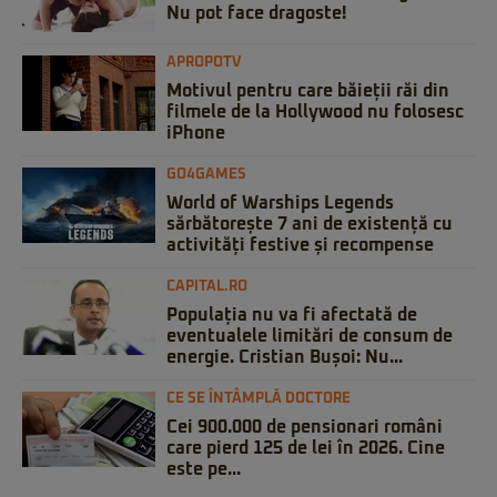
Nu pot face dragoste!
APROPOTV
Motivul pentru care băieții răi din
filmele de la Hollywood nu folosesc
iPhone
GO4GAMES
World of Warships Legends
sărbătorește 7 ani de existență cu
activități festive și recompense
CAPITAL.RO
Populația nu va fi afectată de
eventualele limitări de consum de
energie. Cristian Bușoi: Nu...
CE SE ÎNTÂMPLĂ DOCTORE
Cei 900.000 de pensionari români
care pierd 125 de lei în 2026. Cine
este pe...