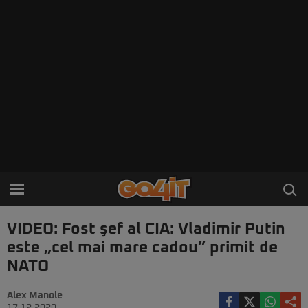
VIDEO: Fost şef al CIA: Vladimir Putin
este „cel mai mare cadou” primit de
NATO
Alex Manole