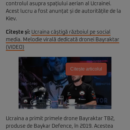
controlul asupra spațiului aerian al Ucrainei.
Acest lucru a fost anunțat și de autoritățile de la
Kiev.
Citește și:
Ucraina câștigă războiul pe social
media. Melodie virală dedicată dronei Bayraktar
(VIDEO)
Citește articolul
Ucraina a primit primele drone Bayraktar TB2,
produse de Baykar Defence, în 2019. Acestea