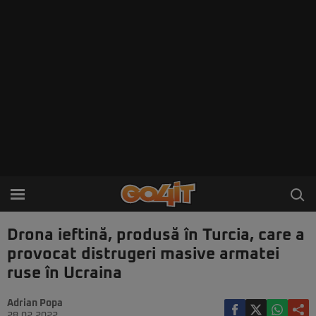
Drona ieftină, produsă în Turcia, care a
provocat distrugeri masive armatei
ruse în Ucraina
Adrian Popa