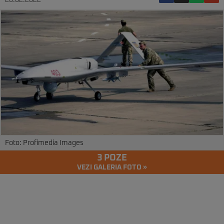
28.02.2022
Foto: Profimedia Images
3 POZE
VEZI GALERIA FOTO »