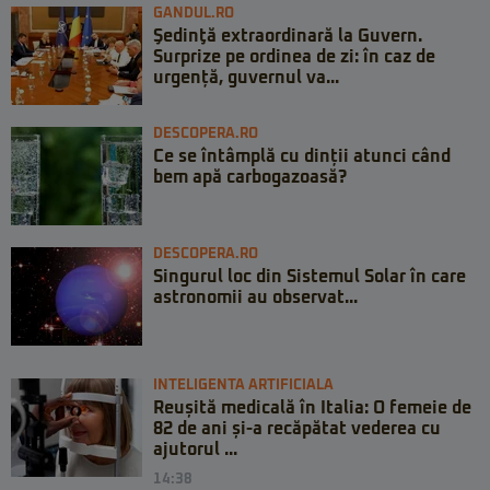
GANDUL.RO
Şedinţă extraordinară la Guvern.
Surprize pe ordinea de zi: în caz de
urgență, guvernul va...
DESCOPERA.RO
Ce se întâmplă cu dinții atunci când
bem apă carbogazoasă?
DESCOPERA.RO
Singurul loc din Sistemul Solar în care
astronomii au observat...
INTELIGENTA ARTIFICIALA
Reușită medicală în Italia: O femeie de
82 de ani și-a recăpătat vederea cu
ajutorul ...
14:38