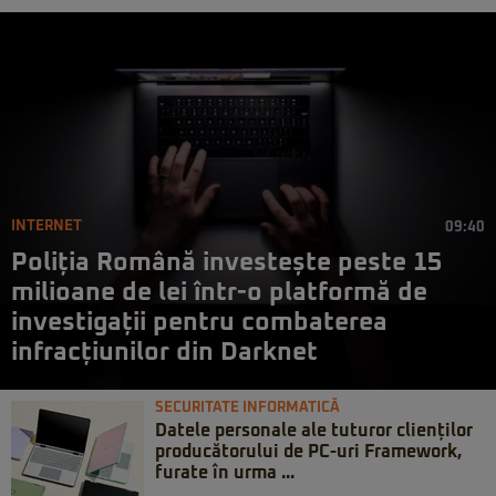
INTERNET
09:40
Poliția Română investește peste 15
milioane de lei într-o platformă de
investigații pentru combaterea
infracțiunilor din Darknet
SECURITATE INFORMATICĂ
Datele personale ale tuturor clienților
producătorului de PC-uri Framework,
furate în urma ...