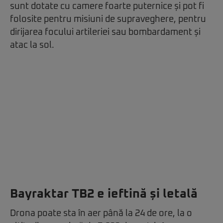
sunt dotate cu camere foarte puternice și pot fi
folosite pentru misiuni de supraveghere, pentru
dirijarea focului artileriei sau bombardament și
atac la sol.
Bayraktar TB2 e ieftină și letală
Drona poate sta în aer până la 24 de ore, la o