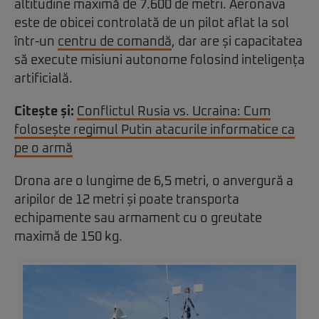
altitudine maximă de 7.600 de metri. Aeronava
este de obicei controlată de un pilot aflat la sol
într-un
centru de comandă
, dar are și capacitatea
să execute misiuni autonome folosind inteligența
artificială.
Citește și:
Conflictul Rusia vs. Ucraina: Cum
folosește regimul Putin atacurile informatice ca
pe o armă
Drona are o lungime de 6,5 metri, o anvergură a
aripilor de 12 metri și poate transporta
echipamente sau armament cu o greutate
maximă de 150 kg.