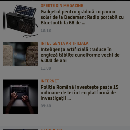
OFERTE DIN MAGAZINE
Gadgetul pentru grădină cu panou
solar de la Dedeman: Radio portabil cu
Bluetooth la 68 de ...
12:12
INTELIGENTA ARTIFICIALA
Inteligența artificială traduce în
engleză tăblițe cuneiforme vechi de
5.000 de ani
11:00
INTERNET
Poliția Română investește peste 15
milioane de lei într-o platformă de
investigații ...
09:40