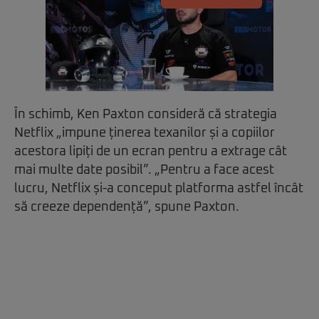
În schimb, Ken Paxton consideră că strategia
Netflix „impune ținerea texanilor și a copiilor
acestora lipiți de un ecran pentru a extrage cât
mai multe date posibil”. „Pentru a face acest
lucru, Netflix și-a conceput platforma astfel încât
să creeze dependență”, spune Paxton.