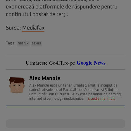
exonerează platformele de răspundere pentru
conținutul postat de terți.
Sursa:
Mediafax
Tags:
netflix
texas
Google News
Urmărește Go4IT.ro pe
Alex Manole
Alex Manole este un tânăr jurnalist, aflat la început de
carieră, absolvent al Facultății de Jurnalism și Științele
Comunicării din București. Alex este pasionat de gaming,
internet și tehnologii neobișnuite.
citește mai mult