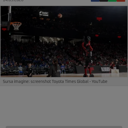
14.05.2026
Sursa imagine: screenshot Toyota Times Global - YouTube