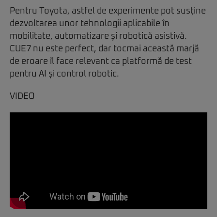
Pentru Toyota, astfel de experimente pot susține
dezvoltarea unor tehnologii aplicabile în
mobilitate, automatizare și robotică asistivă.
CUE7 nu este perfect, dar tocmai această marjă
de eroare îl face relevant ca platformă de test
pentru AI și control robotic.
VIDEO