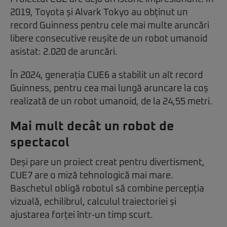
2019, Toyota și Alvark Tokyo au obținut un
record Guinness pentru cele mai multe aruncări
libere consecutive reușite de un robot umanoid
asistat: 2.020 de aruncări.
În 2024, generația CUE6 a stabilit un alt record
Guinness, pentru cea mai lungă aruncare la coș
realizată de un robot umanoid, de la 24,55 metri.
Mai mult decât un robot de
spectacol
Deși pare un proiect creat pentru divertisment,
CUE7 are o miză tehnologică mai mare.
Baschetul obligă robotul să combine percepția
vizuală, echilibrul, calculul traiectoriei și
ajustarea forței într-un timp scurt.