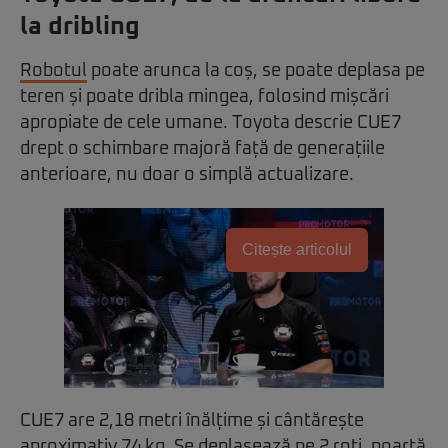
la dribling
Robotul
poate arunca la coș, se poate deplasa pe
teren și poate dribla mingea, folosind mișcări
apropiate de cele umane. Toyota descrie CUE7
drept o schimbare majoră față de generațiile
anterioare, nu doar o simplă actualizare.
Citește articolul
CUE7 are 2,18 metri înălțime și cântărește
aproximativ 74 kg. Se deplasează pe 2 roți, poartă