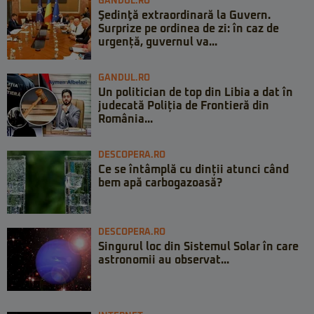
GANDUL.RO
Şedinţă extraordinară la Guvern.
Surprize pe ordinea de zi: în caz de
urgență, guvernul va...
GANDUL.RO
Un politician de top din Libia a dat în
judecată Poliția de Frontieră din
România...
DESCOPERA.RO
Ce se întâmplă cu dinții atunci când
bem apă carbogazoasă?
DESCOPERA.RO
Singurul loc din Sistemul Solar în care
astronomii au observat...