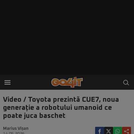
Video / Toyota prezintă CUE7, noua
generație a robotului umanoid ce
poate juca baschet
Marius Vișan