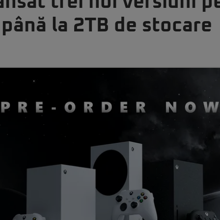
ansat trei noi versiuni 
 până la 2TB de stocare