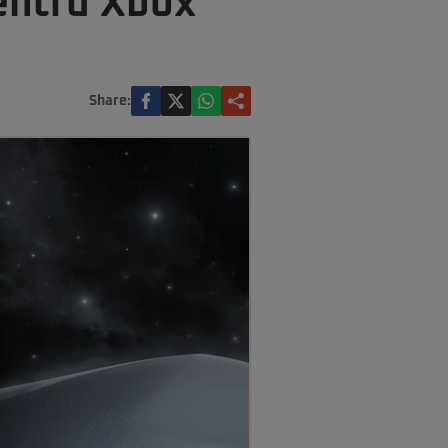
pentru Xbox
Share: