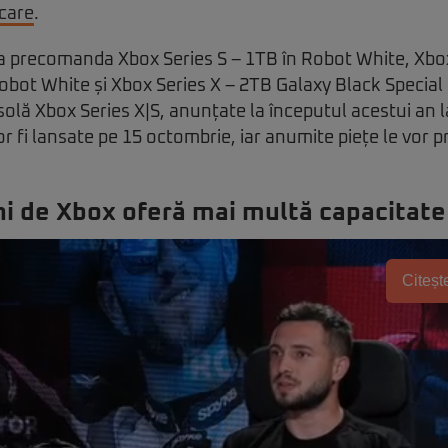
ocare
.
ea precomanda Xbox Series S – 1TB în Robot White, Xbo
Robot White și Xbox Series X – 2TB Galaxy Black Special 
solă Xbox Series X|S, anunțate la începutul acestui an
 fi lansate pe 15 octombrie, iar anumite piețe le vor p
ni de Xbox oferă mai multă capacitate
Citește