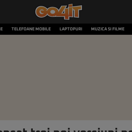
LE
TELEFOANE MOBILE
LAPTOPURI
MUZICA SI FILME