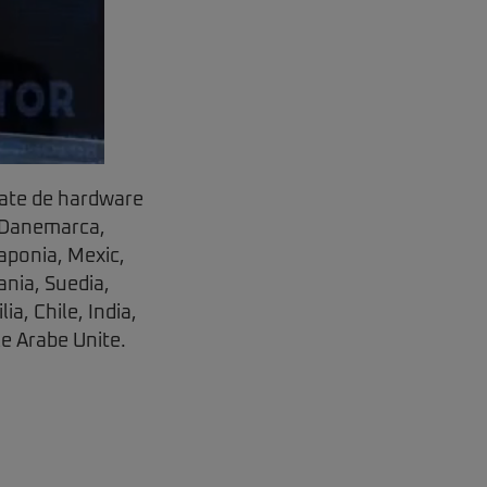
ptate de hardware
, Danemarca,
Japonia, Mexic,
ania, Suedia,
ia, Chile, India,
le Arabe Unite.