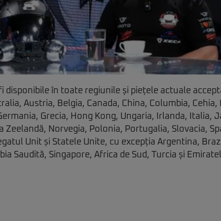
i disponibile în toate regiunile și piețele actuale acce
tralia, Austria, Belgia, Canada, China, Columbia, Cehia
Germania, Grecia, Hong Kong, Ungaria, Irlanda, Italia, 
a Zeelandă, Norvegia, Polonia, Portugalia, Slovacia, Sp
gatul Unit și Statele Unite, cu excepția Argentina, Brazil
bia Saudită, Singapore, Africa de Sud, Turcia și Emirate