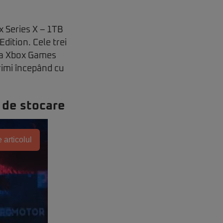
x Series X – 1TB
Edition. Cele trei
 la Xbox Games
rimi începând cu
 de stocare
 articolul