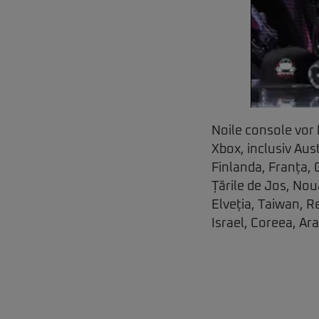
Noile console vor f
Xbox, inclusiv Aus
Finlanda, Franța, 
Țările de Jos, Nou
Elveția, Taiwan, Re
Israel, Coreea, Ara