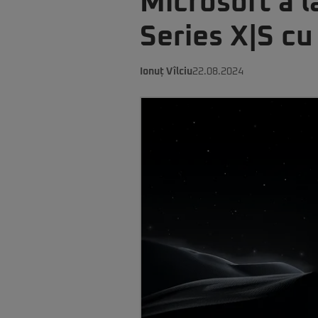
Microsoft a l
Series X|S cu
Ionuț Vîlciu
22.08.2024