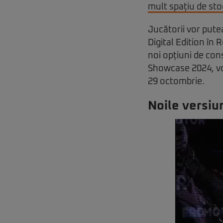
mult spațiu de st
Jucătorii vor put
Digital Edition în 
noi opțiuni de con
Showcase 2024, vor
29 octombrie.
Noile versiu