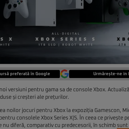
ursă preferată în Google
Urmărește-ne in 
noi versiuni pentru gama sa de console Xbox. Actualiză
duse și creșteri ale prețurilor.
ea noilor jocuri pentru Xbox la expoziția Gamescon, Mi
oi pentru consolele Xbox Series X|S. În ceea ce privește 
e nu diferă, comparativ cu predecesorii, în schimb
sunt 