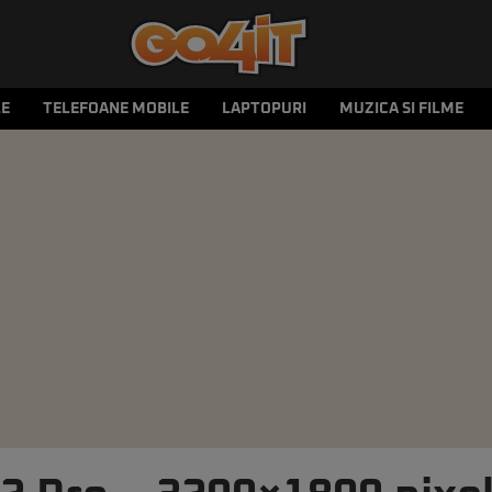
LE
TELEFOANE MOBILE
LAPTOPURI
MUZICA SI FILME