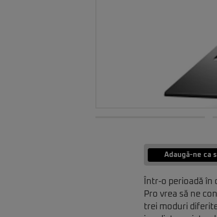
Adaugă-ne ca s
Într-o perioadă în
Pro vrea să ne con
trei moduri diferi