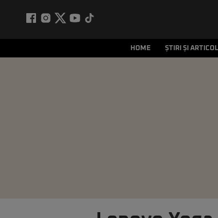
HOME
ȘTIRI ȘI ARTICO