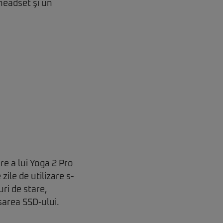
headset şi un
re a lui Yoga 2 Pro
ile de utilizare s-
uri de stare,
sarea SSD-ului.