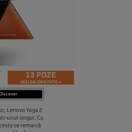
13 POZE
VEZI GALERIA FOTO »
Discover
lor, Lenovo Yoga 2
tr-unul singur. Cu
 acesta se remarcă