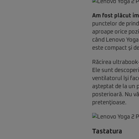
Am fost plăcut i
punctelor de prinde
aproape orice pozi
când Lenovo Yoga 2
este compact şi de
Răcirea ultrabook-
Ele sunt descoperit
ventilatorul îşi f
aşteptat de la un p
posterioară. Nu vă
pretenţioase.
Tastatura