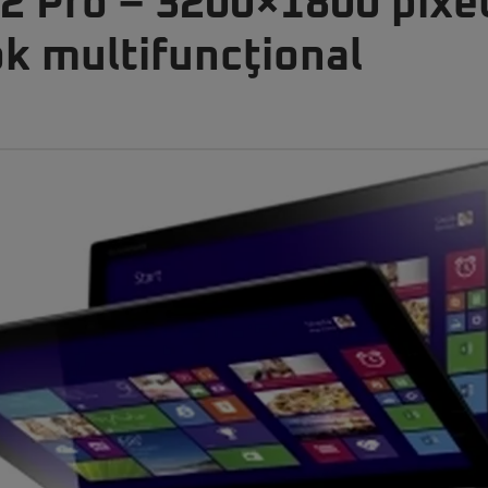
2 Pro – 3200×1800 pixel
ok multifuncţional