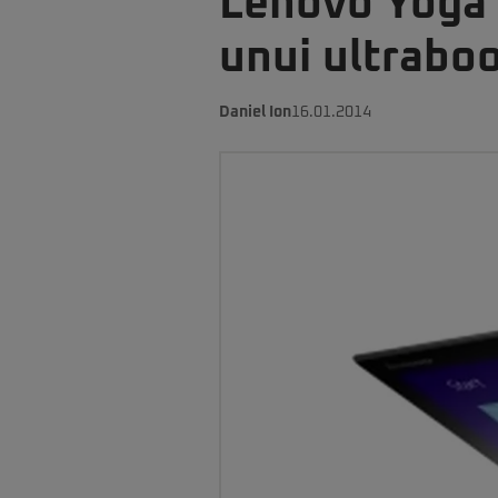
Lenovo Yoga 
unui ultrabo
Daniel Ion
16.01.2014