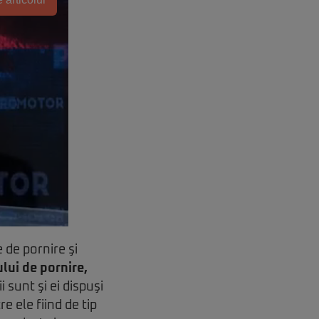
 de pornire şi
lui de pornire,
 sunt şi ei dispuşi
e ele fiind de tip