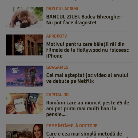
RAZI CU LACRIMI
BANCUL ZILEI. Badea Gheorghe: –
Nu pot face dragoste!
APROPOTV
Motivul pentru care băieții răi din
filmele de la Hollywood nu folosesc
iPhone
GO4GAMES
Cel mai așteptat joc video al anului
va debuta pe Netflix
CAPITAL.RO
Românii care au muncit peste 25 de
ani pot primi mai mulți bani la
pensie....
CE SE ÎNTÂMPLĂ DOCTORE
Care e cea mai simplă metodă de