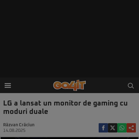
LG a lansat un monitor de gaming cu
moduri duale
Răzvan Crăciun
14.08.2025