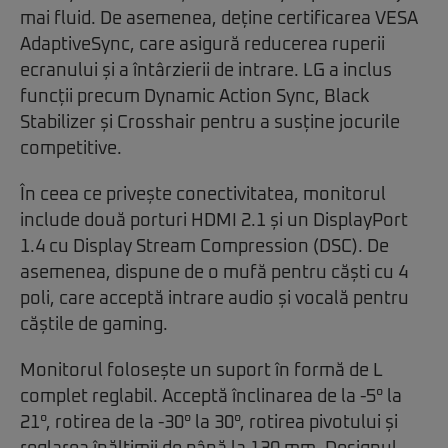
mai fluid. De asemenea, deține certificarea VESA
AdaptiveSync, care asigură reducerea ruperii
ecranului și a întârzierii de intrare. LG a inclus
funcții precum Dynamic Action Sync, Black
Stabilizer și Crosshair pentru a susține jocurile
competitive.
În ceea ce privește conectivitatea, monitorul
include două porturi HDMI 2.1 și un DisplayPort
1.4 cu Display Stream Compression (DSC). De
asemenea, dispune de o mufă pentru căști cu 4
poli, care acceptă intrare audio și vocală pentru
căștile de gaming.
Monitorul folosește un suport în formă de L
complet reglabil. Acceptă înclinarea de la -5° la
21°, rotirea de la -30° la 30°, rotirea pivotului și