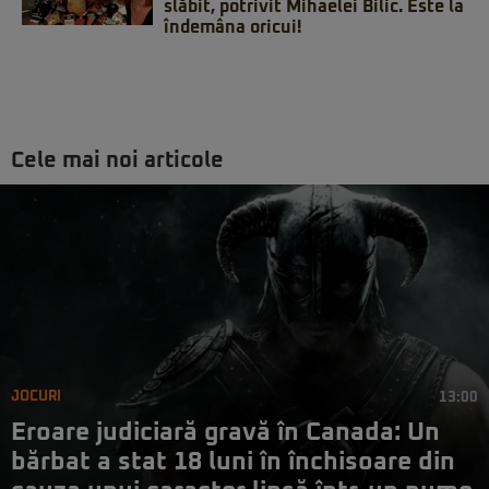
slăbit, potrivit Mihaelei Bilic. Este la
îndemâna oricui!
Cele mai noi articole
JOCURI
13:00
Eroare judiciară gravă în Canada: Un
bărbat a stat 18 luni în închisoare din