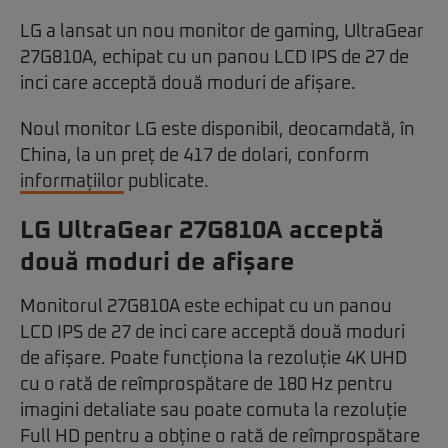
LG a lansat un nou monitor de gaming, UltraGear
27G810A, echipat cu un panou LCD IPS de 27 de
inci care acceptă două moduri de afișare.
Noul monitor LG este disponibil, deocamdată, în
China, la un preț de 417 de dolari, conform
informațiilor
publicate.
LG UltraGear 27G810A acceptă
două moduri de afișare
Monitorul 27G810A este echipat cu un panou
LCD IPS de 27 de inci care acceptă două moduri
de afișare. Poate funcționa la rezoluție 4K UHD
cu o rată de reîmprospătare de 180 Hz pentru
imagini detaliate sau poate comuta la rezoluție
Full HD pentru a obține o rată de reîmprospătare