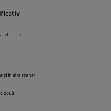
ficativ
ă a fost cu
 și în alte scenarii
ele două