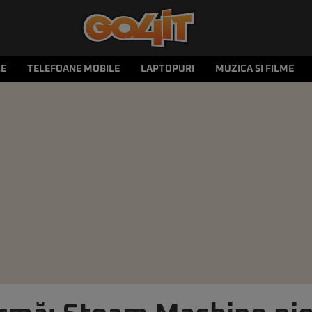
LE
TELEFOANE MOBILE
LAPTOPURI
MUZICA SI FILME