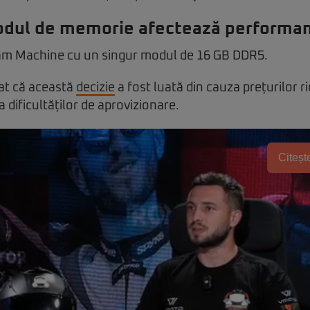
odul de memorie afectează performa
eam Machine cu un singur modul de 16 GB DDR5.
at că această
decizie
a fost luată din cauza prețurilor ri
 dificultăților de aprovizionare.
Citește