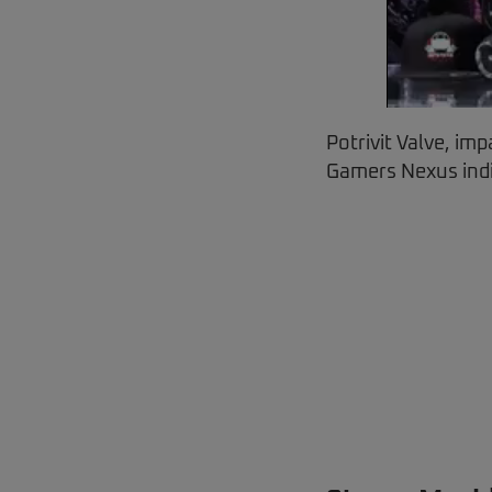
Potrivit Valve, im
Gamers Nexus indic