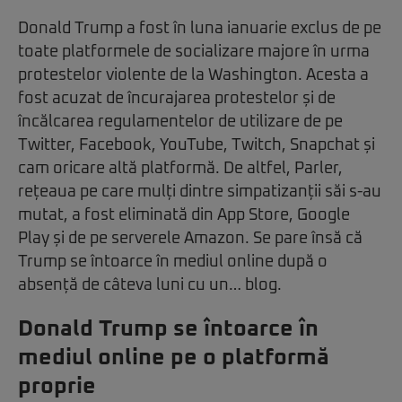
Donald Trump a fost în luna ianuarie exclus de pe
toate platformele de socializare majore în urma
protestelor violente de la Washington. Acesta a
fost acuzat de încurajarea protestelor și de
încălcarea regulamentelor de utilizare de pe
Twitter, Facebook, YouTube, Twitch, Snapchat și
cam oricare altă platformă. De altfel, Parler,
rețeaua pe care mulți dintre simpatizanții săi s-au
mutat, a fost eliminată din App Store, Google
Play și de pe serverele Amazon. Se pare însă că
Trump se întoarce în mediul online după o
absență de câteva luni cu un… blog.
Donald Trump se întoarce în
mediul online pe o platformă
proprie