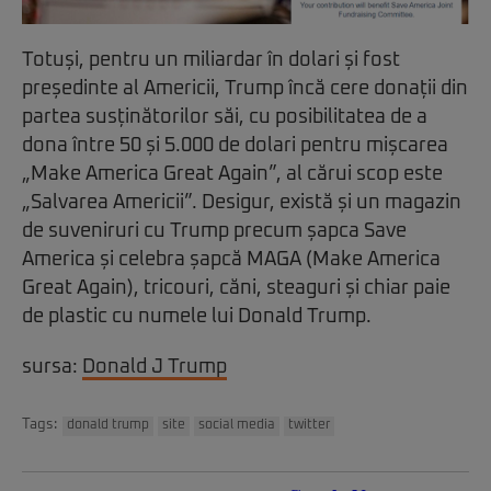
Totuși, pentru un miliardar în dolari și fost
președinte al Americii, Trump încă cere donații din
partea susținătorilor săi, cu posibilitatea de a
dona între 50 și 5.000 de dolari pentru mișcarea
„Make America Great Again”, al cărui scop este
„Salvarea Americii”. Desigur, există și un magazin
de suveniruri cu Trump precum șapca Save
America și celebra șapcă MAGA (Make America
Great Again), tricouri, căni, steaguri și chiar paie
de plastic cu numele lui Donald Trump.
sursa:
Donald J Trump
Tags:
donald trump
site
social media
twitter