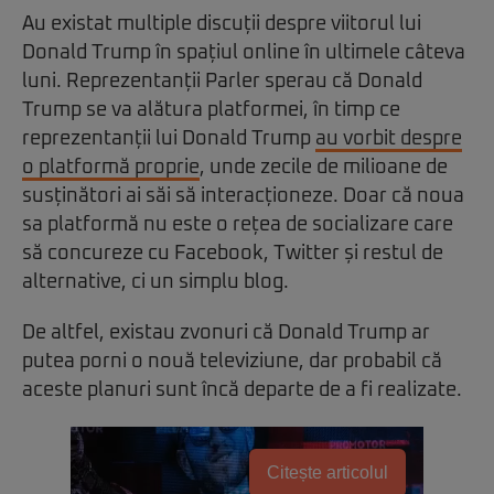
Au existat multiple discuții despre viitorul lui
Donald Trump în spațiul online în ultimele câteva
luni. Reprezentanții Parler sperau că Donald
Trump se va alătura platformei, în timp ce
reprezentanții lui Donald Trump
au vorbit despre
o platformă proprie
, unde zecile de milioane de
susținători ai săi să interacționeze. Doar că noua
sa platformă nu este o rețea de socializare care
să concureze cu Facebook, Twitter și restul de
alternative, ci un simplu blog.
De altfel, existau zvonuri că Donald Trump ar
putea porni o nouă televiziune, dar probabil că
aceste planuri sunt încă departe de a fi realizate.
Citește articolul