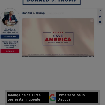
Adaugă-ne ca sursă
Urmărește-ne in
preferată în Google
Discover