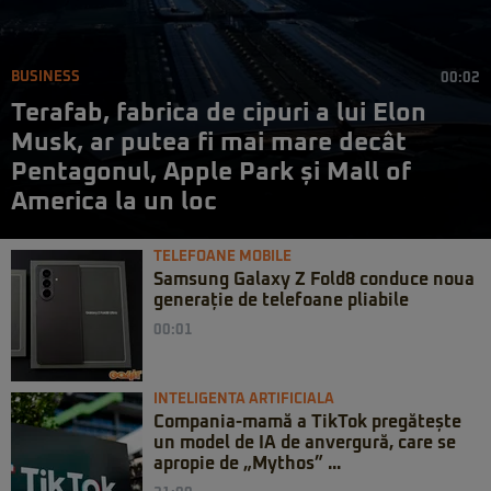
BUSINESS
00:02
Terafab, fabrica de cipuri a lui Elon
Musk, ar putea fi mai mare decât
Pentagonul, Apple Park și Mall of
America la un loc
TELEFOANE MOBILE
Samsung Galaxy Z Fold8 conduce noua
generație de telefoane pliabile
00:01
INTELIGENTA ARTIFICIALA
Compania-mamă a TikTok pregătește
un model de IA de anvergură, care se
apropie de „Mythos” ...