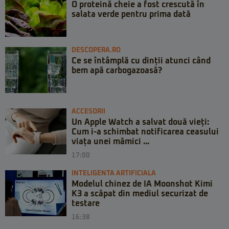
O proteină cheie a fost crescută în
salata verde pentru prima dată
DESCOPERA.RO
Ce se întâmplă cu dinții atunci când
bem apă carbogazoasă?
ACCESORII
Un Apple Watch a salvat două vieți:
Cum i-a schimbat notificarea ceasului
viața unei mămici ...
17:00
INTELIGENTA ARTIFICIALA
Modelul chinez de IA Moonshot Kimi
K3 a scăpat din mediul securizat de
testare
16:38