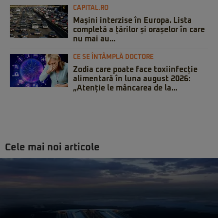
CAPITAL.RO
Mașini interzise în Europa. Lista
completă a țărilor și orașelor în care
nu mai au...
CE SE ÎNTÂMPLĂ DOCTORE
Zodia care poate face toxiinfecție
alimentară în luna august 2026:
„Atenție le mâncarea de la...
Cele mai noi articole