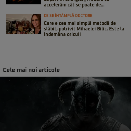
accelerăm cât se poate de...
CE SE ÎNTÂMPLĂ DOCTORE
Care e cea mai simplă metodă de
slăbit, potrivit Mihaelei Bilic. Este la
îndemâna oricui!
Cele mai noi articole