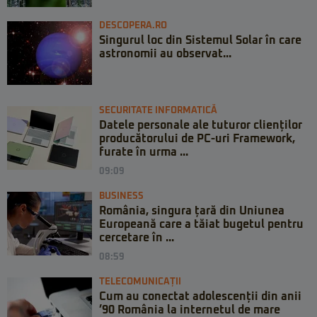
DESCOPERA.RO
Singurul loc din Sistemul Solar în care
astronomii au observat...
SECURITATE INFORMATICĂ
Datele personale ale tuturor clienților
producătorului de PC-uri Framework,
furate în urma ...
09:09
BUSINESS
România, singura țară din Uniunea
Europeană care a tăiat bugetul pentru
cercetare în ...
08:59
TELECOMUNICAȚII
Cum au conectat adolescenții din anii
’90 România la internetul de mare