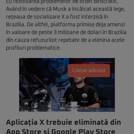
cu rezolvarea problemelor de ordin birocratic.
Având în vedere că Musk a încălcat această lege,
rețeaua de socializare X a fost interzisă în
Brazilia. De altfel, platforma primise deja amenzi
în valoare de peste 3 milioane de dolari în Brazilia
din cauza refuzurilot repetate de a elimina acele
profiluri problematice.
Citește articolul
Aplicația X trebuie eliminată din
App Store și Google Play Store