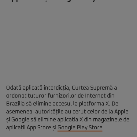
Odată aplicată interdicția, Curtea Supremă a
ordonat tuturor furnizorilor de Internet din
Brazilia să elimine accesul la platforma X. De
asemenea, autoritățile au cerut celor de la Apple
și Google să elimine aplicația X din magazinele de
aplicații App Store și
Google Play Store
.