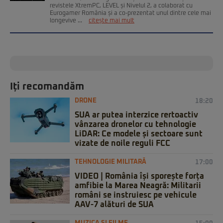
revistele XtremPC, LEVEL și Nivelul 2, a colaborat cu
Eurogamer România și a co-prezentat unul dintre cele mai
longevive ...
citește mai mult
Iți recomandăm
DRONE
18:20
SUA ar putea interzice rertoactiv
vânzarea dronelor cu tehnologie
LiDAR: Ce modele și sectoare sunt
vizate de noile reguli FCC
TEHNOLOGIE MILITARĂ
17:00
VIDEO | România își sporește forța
amfibie la Marea Neagră: Militarii
români se instruiesc pe vehicule
AAV-7 alături de SUA