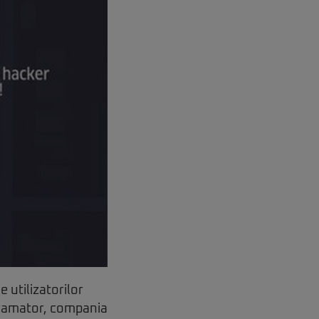
 utilizatorilor
ogramator, compania