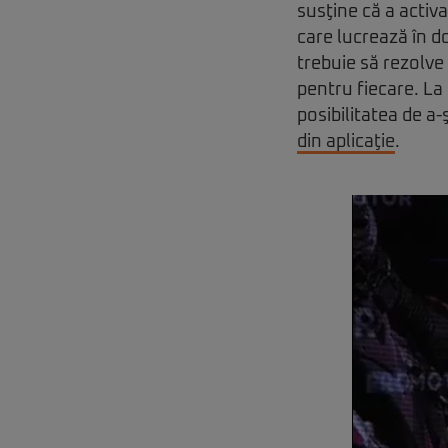
susţine că a acti
care lucrează în d
trebuie să rezolv
pentru fiecare. La
posibilitatea de a
din aplicaţie
.