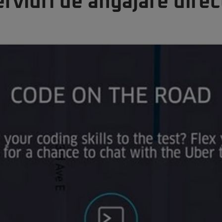
rviuri de angajare direct