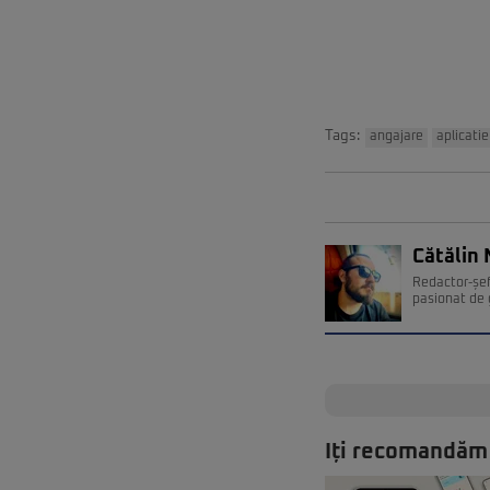
Tags:
angajare
aplicatie
Cătălin 
Redactor-șef
pasionat de 
Iți recomandăm