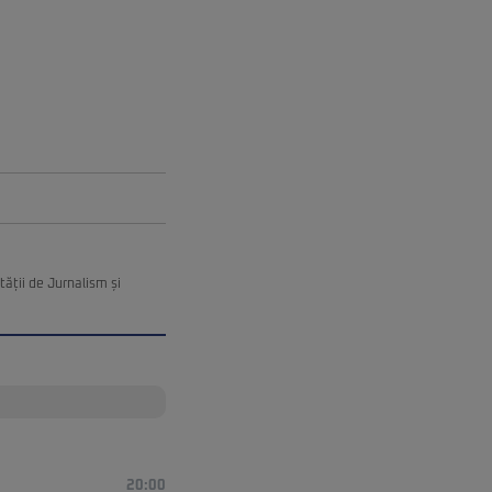
ății de Jurnalism și
20:00