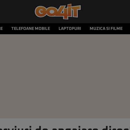
LE
TELEFOANE MOBILE
LAPTOPURI
MUZICA SI FILME