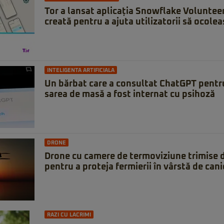
Tor a lansat aplicația Snowflake Voluntee
creată pentru a ajuta utilizatorii să ocole
INTELIGENTA ARTIFICIALA
Un bărbat care a consultat ChatGPT pentru
sarea de masă a fost internat cu psihoză
DRONE
Drone cu camere de termoviziune trimise 
pentru a proteja fermierii în vârstă de can
RAZI CU LACRIMI