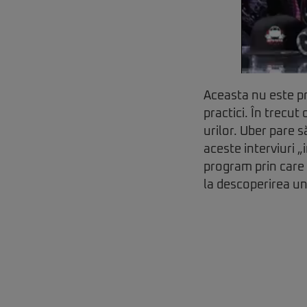
Aceasta nu este p
practici. În trecut
urilor. Uber pare s
aceste interviuri 
program prin care 
la descoperirea u