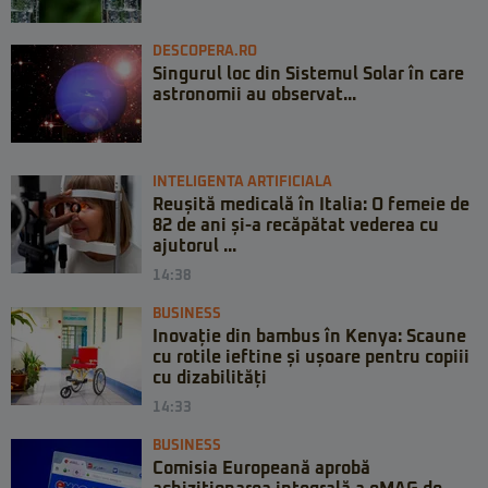
DESCOPERA.RO
Singurul loc din Sistemul Solar în care
astronomii au observat...
INTELIGENTA ARTIFICIALA
Reușită medicală în Italia: O femeie de
82 de ani și-a recăpătat vederea cu
ajutorul ...
14:38
BUSINESS
Inovație din bambus în Kenya: Scaune
cu rotile ieftine și ușoare pentru copiii
cu dizabilități
14:33
BUSINESS
Comisia Europeană aprobă