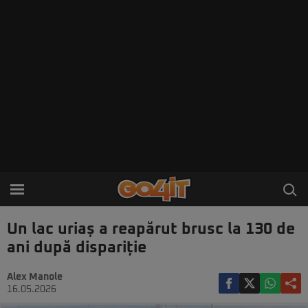
Un lac uriaș a reapărut brusc la 130 de
ani după dispariție
Alex Manole
16.05.2026