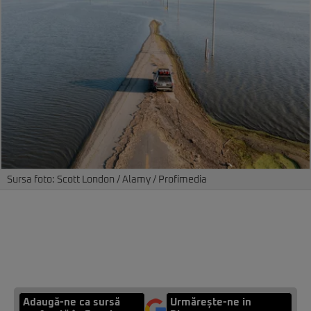
Sursa foto: Scott London / Alamy / Profimedia
Adaugă-ne ca sursă
Urmărește-ne in