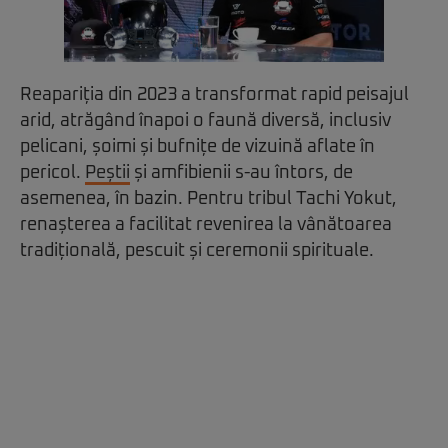
Reapariția din 2023 a transformat rapid peisajul
arid, atrăgând înapoi o faună diversă, inclusiv
pelicani, șoimi și bufnițe de vizuină aflate în
pericol.
Peștii
și amfibienii s-au întors, de
asemenea, în bazin. Pentru tribul Tachi Yokut,
renașterea a facilitat revenirea la vânătoarea
tradițională, pescuit și ceremonii spirituale.