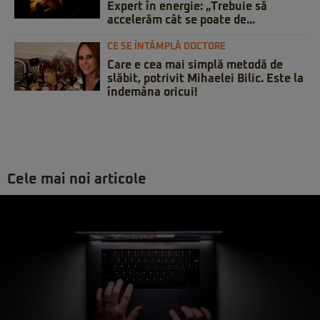
Expert în energie: „Trebuie să
accelerăm cât se poate de...
CE SE ÎNTÂMPLĂ DOCTORE
Care e cea mai simplă metodă de
slăbit, potrivit Mihaelei Bilic. Este la
îndemâna oricui!
Cele mai noi articole