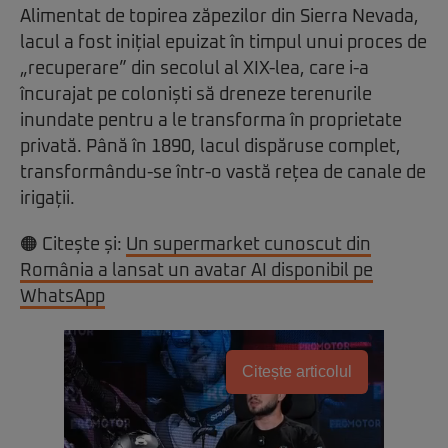
Alimentat de topirea zăpezilor din Sierra Nevada,
lacul a fost inițial epuizat în timpul unui proces de
„recuperare” din secolul al XIX-lea, care i-a
încurajat pe coloniști să dreneze terenurile
inundate pentru a le transforma în proprietate
privată. Până în 1890, lacul dispăruse complet,
transformându-se într-o vastă rețea de canale de
irigații.
🟠 Citește și:
Un supermarket cunoscut din
România a lansat un avatar AI disponibil pe
WhatsApp
Citește articolul