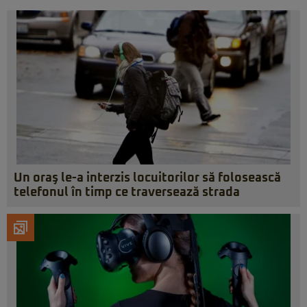
Un oraş le-a interzis locuitorilor să folosească
telefonul în timp ce traversează strada