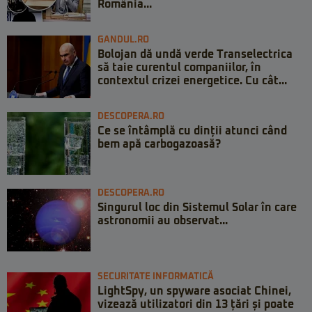
România...
GANDUL.RO
Bolojan dă undă verde Transelectrica
să taie curentul companiilor, în
contextul crizei energetice. Cu cât...
DESCOPERA.RO
Ce se întâmplă cu dinții atunci când
bem apă carbogazoasă?
DESCOPERA.RO
Singurul loc din Sistemul Solar în care
astronomii au observat...
SECURITATE INFORMATICĂ
LightSpy, un spyware asociat Chinei,
vizează utilizatori din 13 țări și poate