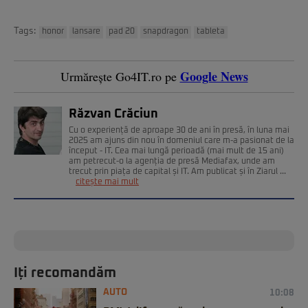
Tags:
honor
lansare
pad 20
snapdragon
tableta
Google News
Urmărește Go4IT.ro pe
Răzvan Crăciun
Cu o experiență de aproape 30 de ani în presă, în luna mai
2025 am ajuns din nou în domeniul care m-a pasionat de la
început - IT. Cea mai lungă perioadă (mai mult de 15 ani)
am petrecut-o la agenția de presă Mediafax, unde am
trecut prin piața de capital și IT. Am publicat și în Ziarul ...
citește mai mult
Iți recomandăm
AUTO
10:08