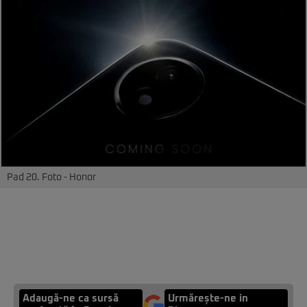
Pad 20. Foto - Honor
Adaugă-ne ca sursă
Urmărește-ne in