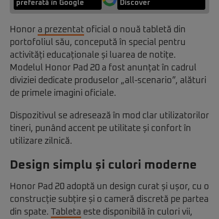
preferată în Google
Discover
Honor
a prezentat
oficial o nouă tabletă din
portofoliul său, concepută în special pentru
activități educaționale și luarea de notițe.
Modelul Honor Pad 20 a fost anunțat în cadrul
diviziei dedicate produselor „all-scenario”, alături
de primele imagini oficiale.
Dispozitivul se adresează în mod clar utilizatorilor
tineri, punând accent pe utilitate și confort în
utilizare zilnică.
Design simplu și culori moderne
Honor Pad 20 adoptă un design curat și ușor, cu o
construcție subțire și o cameră discretă pe partea
din spate.
Tableta
este disponibilă în culori vii,