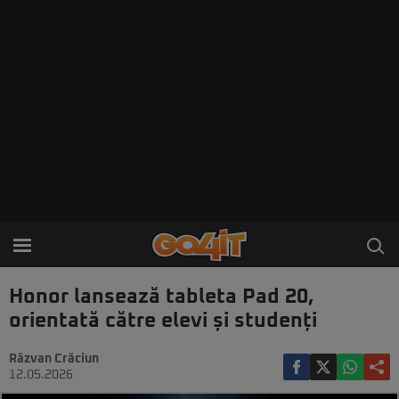
Honor lansează tableta Pad 20,
orientată către elevi și studenți
Răzvan Crăciun
12.05.2026