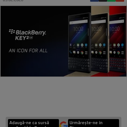
03.02.2020
Adaugă-ne ca sursă
Urmărește-ne in