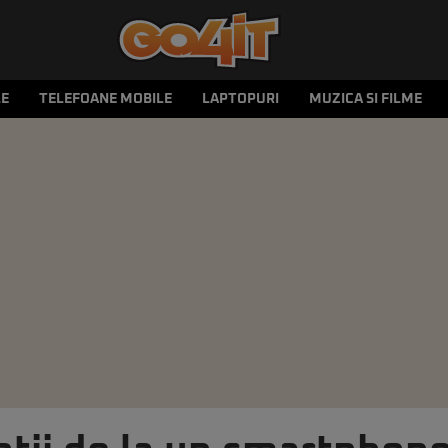
LE
TELEFOANE MOBILE
LAPTOPURI
MUZICA SI FILME