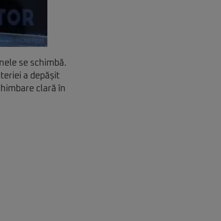
oanele se schimbă.
teriei a depășit
schimbare clară în