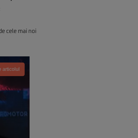
:
de cele mai noi
 articolul