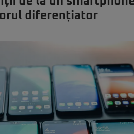
nții de la un smartphon
orul diferențiator