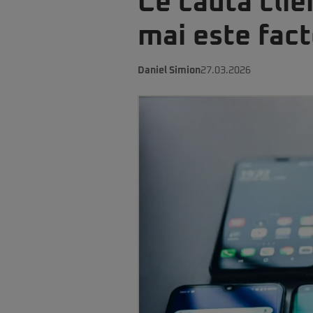
Ce caută clie
mai este fact
Daniel Simion
27.03.2026