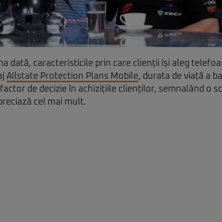
a dată, caracteristicile prin care clienții își aleg telef
aj
Allstate Protection Plans Mobile
, durata de viață a ba
 factor de decizie în achizițiile clienților, semnalând o 
reciază cel mai mult.