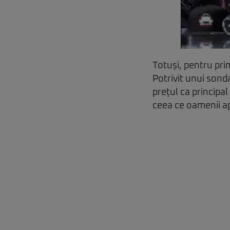
Totuși, pentru prim
Potrivit unui sond
prețul ca principal
ceea ce oamenii ap