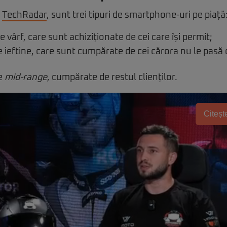
ă
TechRadar
, sunt trei tipuri de smartphone-uri pe piață
 vârf, care sunt achiziționate de cei care își permit;
 ieftine, care sunt cumpărate de cei cărora nu le pasă 
e
mid-range
, cumpărate de restul clienților.
Citește