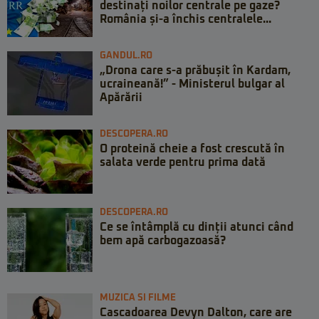
destinați noilor centrale pe gaze?
România și-a închis centralele...
GANDUL.RO
„Drona care s-a prăbușit în Kardam,
ucraineană!” - Ministerul bulgar al
Apărării
DESCOPERA.RO
O proteină cheie a fost crescută în
salata verde pentru prima dată
DESCOPERA.RO
Ce se întâmplă cu dinții atunci când
bem apă carbogazoasă?
MUZICA SI FILME
Cascadoarea Devyn Dalton, care are