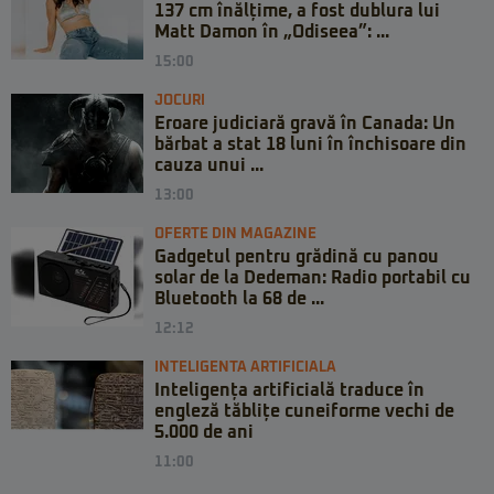
137 cm înălțime, a fost dublura lui
Matt Damon în „Odiseea”: ...
15:00
JOCURI
Eroare judiciară gravă în Canada: Un
bărbat a stat 18 luni în închisoare din
cauza unui ...
13:00
OFERTE DIN MAGAZINE
Gadgetul pentru grădină cu panou
solar de la Dedeman: Radio portabil cu
Bluetooth la 68 de ...
12:12
INTELIGENTA ARTIFICIALA
Inteligența artificială traduce în
engleză tăblițe cuneiforme vechi de
5.000 de ani
11:00