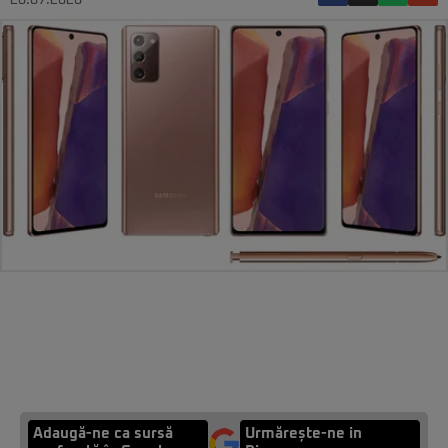
28.07.2020
Adaugă-ne ca sursă
Urmărește-ne in