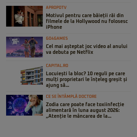
APROPOTV
Motivul pentru care băieții răi din
filmele de la Hollywood nu folosesc
iPhone
GO4GAMES
Cel mai așteptat joc video al anului
va debuta pe Netflix
CAPITAL.RO
Locuiești la bloc? 10 reguli pe care
mulți proprietari le înțeleg greșit și
ajung să...
CE SE ÎNTÂMPLĂ DOCTORE
Zodia care poate face toxiinfecție
alimentară în luna august 2026:
„Atenție le mâncarea de la...