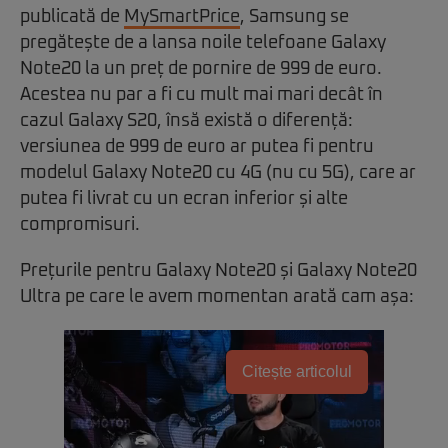
publicată de
MySmartPrice
, Samsung se
pregătește de a lansa noile telefoane Galaxy
Note20 la un preț de pornire de 999 de euro.
Acestea nu par a fi cu mult mai mari decât în
cazul Galaxy S20, însă există o diferență:
versiunea de 999 de euro ar putea fi pentru
modelul Galaxy Note20 cu 4G (nu cu 5G), care ar
putea fi livrat cu un ecran inferior și alte
compromisuri.
Prețurile pentru Galaxy Note20 și Galaxy Note20
Ultra pe care le avem momentan arată cam așa:
Citește articolul