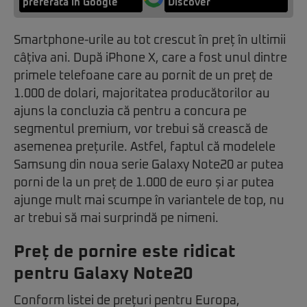
preferată în Google
Discover
Smartphone-urile au tot crescut în preț în ultimii
câțiva ani. După iPhone X, care a fost unul dintre
primele telefoane care au pornit de un preț de
1.000 de dolari, majoritatea producătorilor au
ajuns la concluzia că pentru a concura pe
segmentul premium, vor trebui să crească de
asemenea prețurile. Astfel, faptul că modelele
Samsung din noua serie Galaxy Note20 ar putea
porni de la un preț de 1.000 de euro și ar putea
ajunge mult mai scumpe în variantele de top, nu
ar trebui să mai surprindă pe nimeni.
Preț de pornire este ridicat
pentru Galaxy Note20
Conform listei de prețuri pentru Europa,