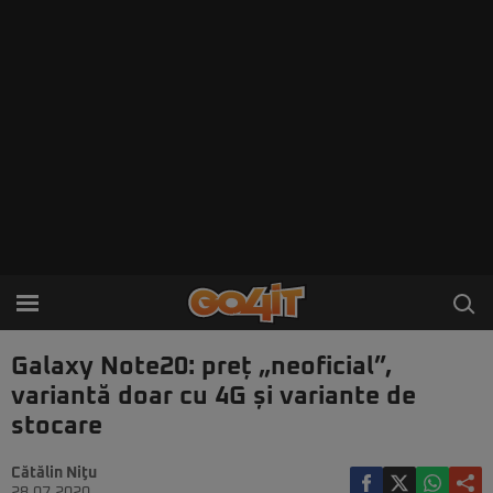
Galaxy Note20: preț „neoficial”,
variantă doar cu 4G și variante de
stocare
Cătălin Niţu