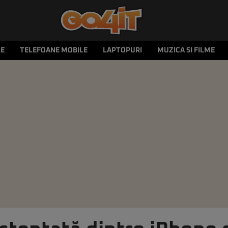
LE
TELEFOANE MOBILE
LAPTOPURI
MUZICA SI FILME