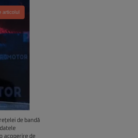
 articolul
rețelei de bandă
 datele
 o acoperire de