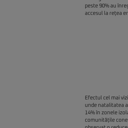
peste 90% au înreg
accesul la rețea e
Efectul cel mai viz
unde natalitatea a
14% în zonele izol
comunitățile conec
observat o reduce