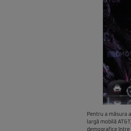
Pentru a măsura ac
largă mobilă AT&T,
demografice între 