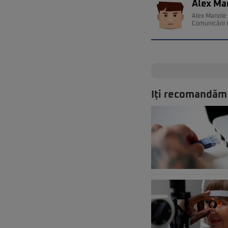
Alex Ma
Alex Manole e
Comunicării 
Iți recomandăm