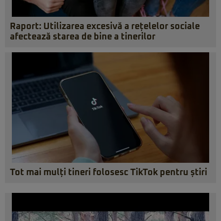
Raport: Utilizarea excesivă a rețelelor sociale
afectează starea de bine a tinerilor
Tot mai mulți tineri folosesc TikTok pentru știri