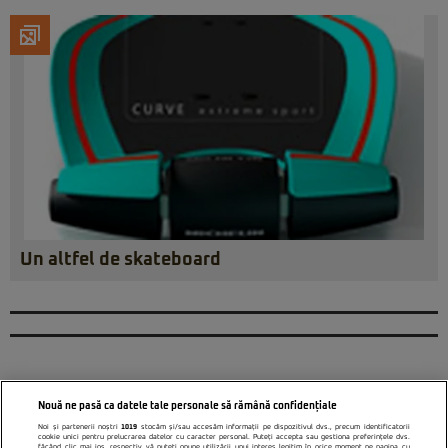
Un altfel de skateboard
Nouă ne pasă ca datele tale personale să rămână confidențiale
Noi și partenerii noștri
1019
stocăm și/sau accesăm informații pe dispozitivul dvs., precum identificatorii
cookie unici pentru prelucrarea datelor cu caracter personal. Puteți accepta sau gestiona preferințele dvs.
făcând clic mai jos, respectiv vă puteți opune utilizării unui interes legitim în orice moment pe pagina cu