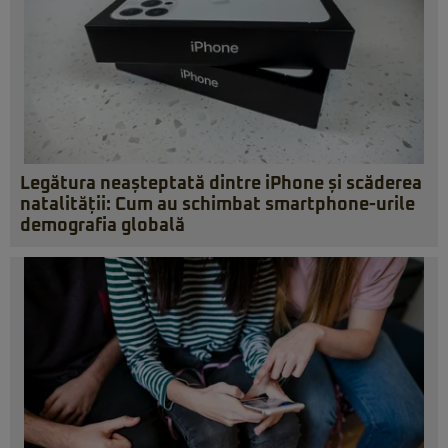
Legătura neașteptată dintre iPhone și scăderea
natalității: Cum au schimbat smartphone-urile
demografia globală