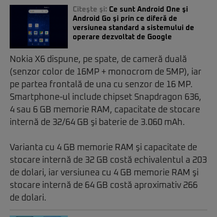
Citeşte şi:
Ce sunt Android One şi
Android Go şi prin ce diferă de
versiunea standard a sistemului de
operare dezvoltat de Google
Nokia X6 dispune, pe spate, de cameră duală
(senzor color de 16MP + monocrom de 5MP), iar
pe partea frontală de una cu senzor de 16 MP.
Smartphone-ul include chipset Snapdragon 636,
4 sau 6 GB memorie RAM, capacitate de stocare
internă de 32/64 GB şi baterie de 3.060 mAh.
Varianta cu 4 GB memorie RAM şi capacitate de
stocare internă de 32 GB costă echivalentul a 203
de dolari, iar versiunea cu 4 GB memorie RAM şi
stocare internă de 64 GB costă aproximativ 266
de dolari.