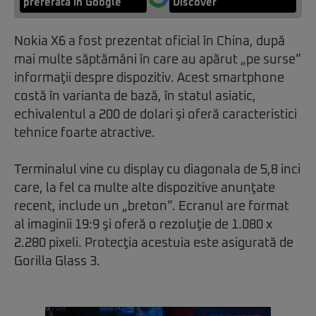
preferată în Google
Discover
Nokia X6 a fost prezentat oficial în China, după
mai multe săptămâni în care au apărut „pe surse”
informaţii despre dispozitiv. Acest smartphone
costă în varianta de bază, în statul asiatic,
echivalentul a 200 de dolari şi oferă caracteristici
tehnice foarte atractive.
Terminalul vine cu display cu diagonala de 5,8 inci
care, la fel ca multe alte dispozitive anunţate
recent, include un „breton”. Ecranul are format
al imaginii 19:9 şi oferă o rezoluţie de 1.080 x
2.280 pixeli. Protecţia acestuia este asigurată de
Gorilla Glass 3.