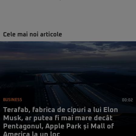
Cele mai noi articole
BUSINESS
00:02
Terafab, fabrica de cipuri a lui Elon
Musk, ar putea fi mai mare decât
Pentagonul, Apple Park și Mall of
America la un loc