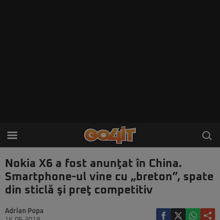
Nokia X6 a fost anunţat în China.
Smartphone-ul vine cu „breton”, spate
din sticlă şi preţ competitiv
Adrian Popa