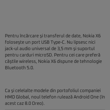
Pentru încărcare şi transferul de date, Nokia X6
foloseşte un port USB Type-C. Nu lipsesc nici
jack-ul audio universal de 3,5 mm şi suportul
pentru carduri microSD. Pentru cei care preferă
căştile wireless, Nokia X6 dispune de tehnologie
Bluetooth 5.0.
Ca şi celelalte modele din portofoliul companiei
HMD Global, noul telefon rulează Android One (în
acest caz 8.0 Oreo).