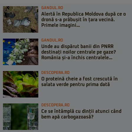
GANDUL.RO
Alertă în Republica Moldova după ce o
dronă s-a prăbușit în țara vecină.
Primele imagini...
GANDUL.RO
Unde au dispărut banii din PNRR
destinați noilor centrale pe gaze?
România și-a închis centralele...
DESCOPERA.RO
O proteină cheie a fost crescută în
salata verde pentru prima dată
DESCOPERA.RO
Ce se întâmplă cu dinții atunci când
bem apă carbogazoasă?