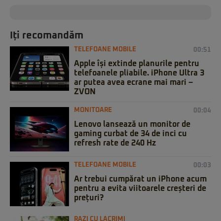
Iți recomandăm
TELEFOANE MOBILE
00:51
Apple își extinde planurile pentru
telefoanele pliabile. iPhone Ultra 3
ar putea avea ecrane mai mari –
ZVON
MONITOARE
00:04
Lenovo lansează un monitor de
gaming curbat de 34 de inci cu
refresh rate de 240 Hz
TELEFOANE MOBILE
00:03
Ar trebui cumpărat un iPhone acum
pentru a evita viitoarele creșteri de
prețuri?
RAZI CU LACRIMI