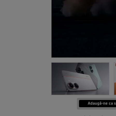
Adaugă-ne ca s