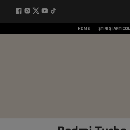
HOME
ȘTIRI ȘI ARTICO