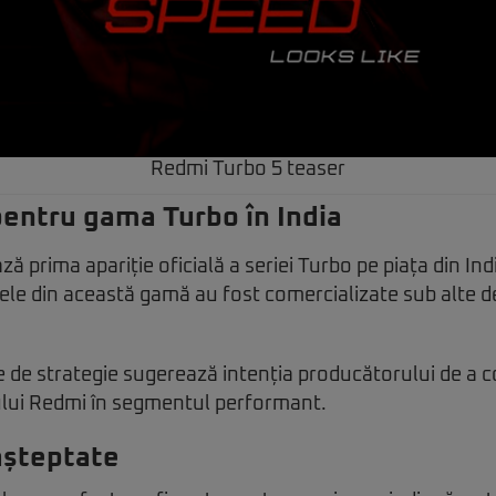
Redmi Turbo 5 teaser
entru gama Turbo în India
 prima apariție oficială a seriei Turbo pe piața din Ind
vele din această gamă au fost comercializate sub alte 
 de strategie sugerează intenția producătorului de a c
ului Redmi în segmentul performant.
 așteptate