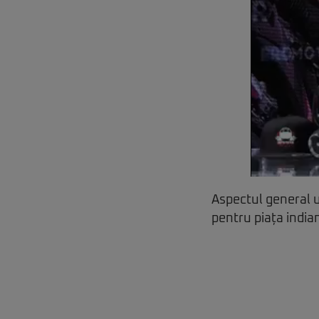
Aspectul general u
pentru piața india