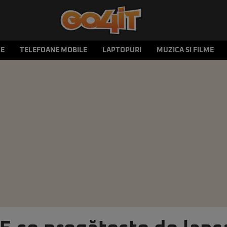
LE
TELEFOANE MOBILE
LAPTOPURI
MUZICA SI FILME