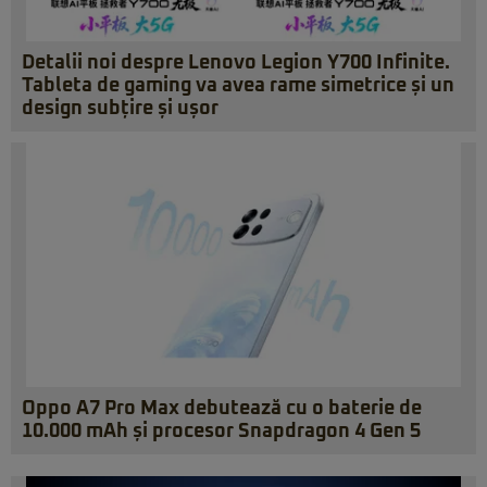
Detalii noi despre Lenovo Legion Y700 Infinite.
Tableta de gaming va avea rame simetrice și un
design subțire și ușor
Oppo A7 Pro Max debutează cu o baterie de
10.000 mAh și procesor Snapdragon 4 Gen 5