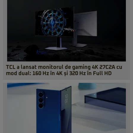
TCL a lansat monitorul de gaming 4K 27C2A cu
mod dual: 160 Hz în 4K și 320 Hz în Full HD