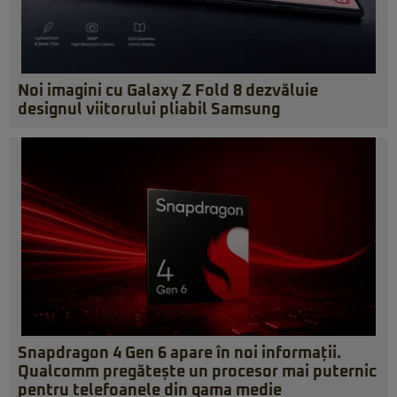
Noi imagini cu Galaxy Z Fold 8 dezvăluie
designul viitorului pliabil Samsung
Snapdragon 4 Gen 6 apare în noi informații.
Qualcomm pregătește un procesor mai puternic
pentru telefoanele din gama medie