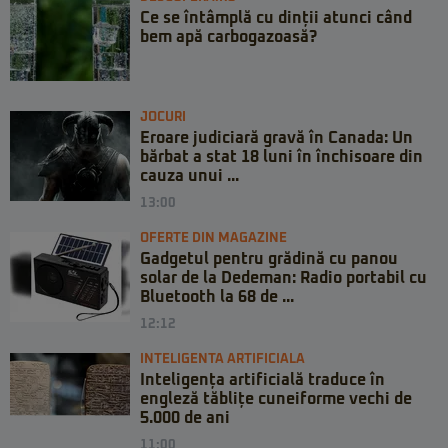
Ce se întâmplă cu dinții atunci când
bem apă carbogazoasă?
JOCURI
Eroare judiciară gravă în Canada: Un
bărbat a stat 18 luni în închisoare din
cauza unui ...
13:00
OFERTE DIN MAGAZINE
Gadgetul pentru grădină cu panou
solar de la Dedeman: Radio portabil cu
Bluetooth la 68 de ...
12:12
INTELIGENTA ARTIFICIALA
Inteligența artificială traduce în
engleză tăblițe cuneiforme vechi de
5.000 de ani
11:00