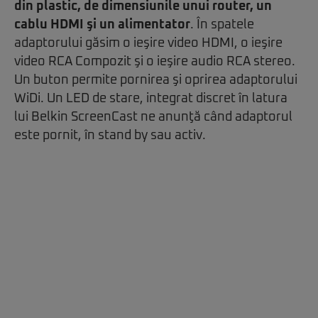
din plastic, de dimensiunile unui router, un
cablu HDMI şi un alimentator
. În spatele
adaptorului găsim o ieşire video HDMI, o ieşire
video RCA Compozit şi o ieşire audio RCA stereo.
Un buton permite pornirea şi oprirea adaptorului
WiDi. Un LED de stare, integrat discret în latura
lui Belkin ScreenCast ne anunţă când adaptorul
este pornit, în stand by sau activ.