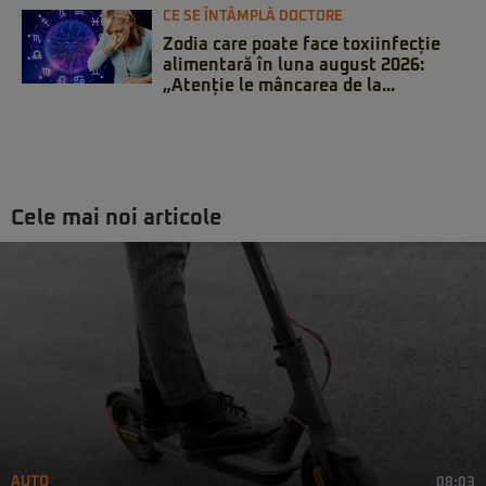
CE SE ÎNTÂMPLĂ DOCTORE
Zodia care poate face toxiinfecție
alimentară în luna august 2026:
„Atenție le mâncarea de la...
Cele mai noi articole
AUTO
08:03