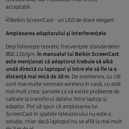
acceptabil.
Amplasarea adaptorului şi interferenţele
Deşi foloseşte teoretic frecvenţele standardelor
802.11b/g/n,
în manualul lui Belkin ScreenCast
este menţionat că adaptorul trebuie să aibă
undă directă cu laptopul şi între ele să fie la o
distanţă mai mică de 10 m
. De asemenea, cu cât
sunt mai multe semnale wireless în casă, cu atât
mai mult cresc şansele ca să existe probleme de
calitate la transferul datelor între laptop şi
adaptor. Pot să spun că amplasarea lui
ScreenCast în spatele televizorului nu este o
soluţie, chiar dacă laptopul nu se află la mai mult