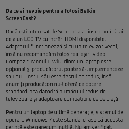
De ce ai nevoie pentru a folosi Belkin
ScreenCast?
Dacă eşti interesat de ScreenCast, înseamnă că ai
deja un LCD TV cu intrări HDMI disponibile.
Adaptorul funcţionează şi cu un televizor vechi,
însă nu recomandăm folosirea ieşirii video
Compozit. Modulul WiDi dintr-un laptop este
opţional şi producătorul poate să-l implementeze
sau nu. Costul său este destul de redus, însă
anumiţi producători nu-l oferă ca dotare
standard încă datorită numărului redus de
televizoare şi adaptoare compatibile de pe piaţă.
Pentru un laptop de ultimă generaţie, sistemul de
operare Windows 7 este standard, aşa că această
cerinţă este oarecum inutilă. Nu am verificat,