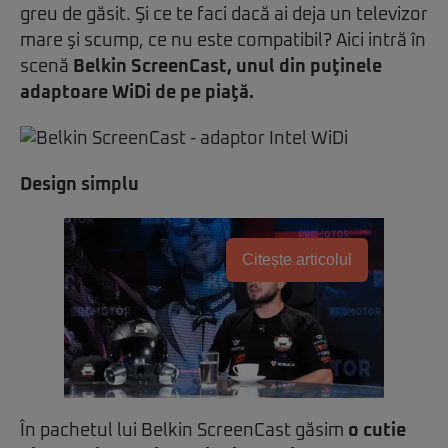
greu de găsit. Şi ce te faci dacă ai deja un televizor
mare şi scump, ce nu este compatibil? Aici intră în
scenă
Belkin ScreenCast, unul din puţinele
adaptoare WiDi de pe piaţă.
Design simplu
Citește articolul
În pachetul lui Belkin ScreenCast găsim
o cutie