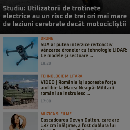
Studiu: Utilizatorii de trotinete
electrice au un risc de trei ori mai mare
de leziuni cerebrale decât motocicliștii
DRONE
SUA ar putea interzice rertoactiv
vânzarea dronelor cu tehnologie LiDAR:
Ce modele și sectoare ...
18:20
TEHNOLOGIE MILITARĂ
VIDEO | România își sporește forța
amfibie la Marea Neagră: Militarii
români se instruiesc ...
17:00
MUZICA SI FILME
Cascadoarea Devyn Dalton, care are
137 cm înălțime, a fost dublura lui