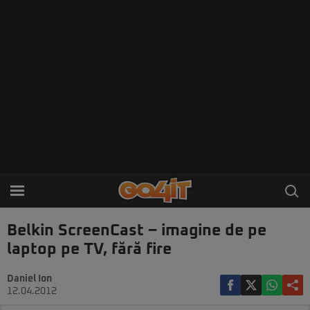
Belkin ScreenCast – imagine de pe
laptop pe TV, fără fire
Daniel Ion
12.04.2012