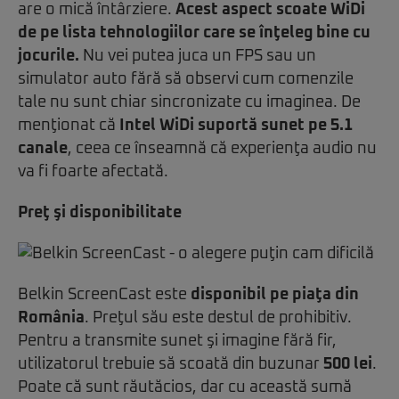
are o mică întârziere.
Acest aspect scoate WiDi
de pe lista tehnologiilor care se înţeleg bine cu
jocurile.
Nu vei putea juca un FPS sau un
simulator auto fără să observi cum comenzile
tale nu sunt chiar sincronizate cu imaginea. De
menţionat că
Intel WiDi suportă sunet pe 5.1
canale
, ceea ce înseamnă că experienţa audio nu
va fi foarte afectată.
Preţ şi disponibilitate
Belkin ScreenCast este
disponibil pe piaţa din
România
. Preţul său este destul de prohibitiv.
Pentru a transmite sunet şi imagine fără fir,
utilizatorul trebuie să scoată din buzunar
500 lei
.
Poate că sunt răutăcios, dar cu această sumă