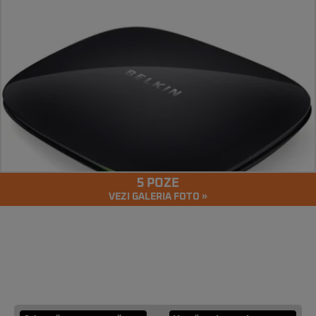
5 POZE
VEZI GALERIA FOTO »