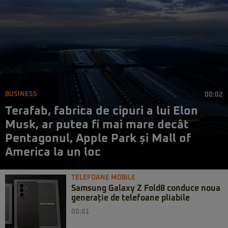
BUSINESS
00:02
Terafab, fabrica de cipuri a lui Elon
Musk, ar putea fi mai mare decât
Pentagonul, Apple Park și Mall of
America la un loc
TELEFOANE MOBILE
Samsung Galaxy Z Fold8 conduce noua
generație de telefoane pliabile
00:01