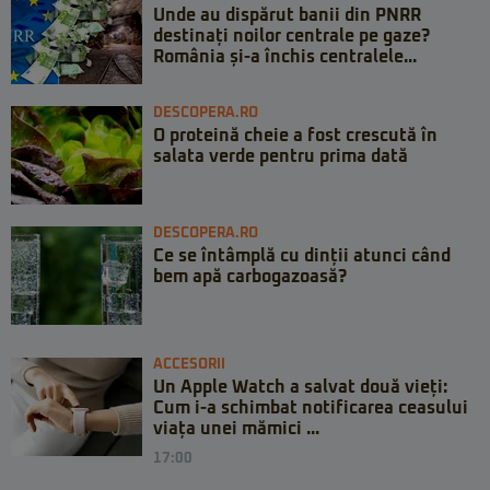
Unde au dispărut banii din PNRR
destinați noilor centrale pe gaze?
România și-a închis centralele...
DESCOPERA.RO
O proteină cheie a fost crescută în
salata verde pentru prima dată
DESCOPERA.RO
Ce se întâmplă cu dinții atunci când
bem apă carbogazoasă?
ACCESORII
Un Apple Watch a salvat două vieți:
Cum i-a schimbat notificarea ceasului
viața unei mămici ...
17:00