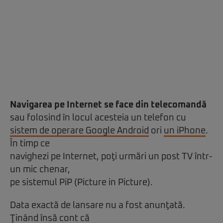
Navigarea pe Internet se face din telecomandă
sau folosind în locul acesteia un telefon cu
sistem de operare Google Android
ori
un iPhone
.
În timp ce
navighezi pe Internet, poţi urmări un post TV într-
un mic chenar,
pe sistemul PiP (Picture in Picture).
Data exactă de lansare nu a fost anunţată.
Ţinând însă cont că