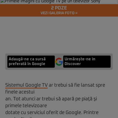
2 POZE
VEZI GALERIA FOTO »
Adaugă-ne ca sursă
Urmărește-ne in
preferată în Google
Discover
Sistemul Google TV
ar trebui să fie lansat spre
finele acestui
an. Tot atunci ar trebui să apară pe piaţă şi
primele televizoare
dotate cu serviciul oferit de Google. Printre