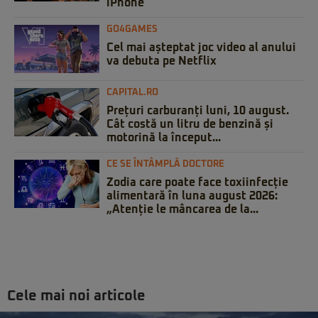
iPhone
GO4GAMES
Cel mai așteptat joc video al anului
va debuta pe Netflix
CAPITAL.RO
Prețuri carburanți luni, 10 august.
Cât costă un litru de benzină și
motorină la început...
CE SE ÎNTÂMPLĂ DOCTORE
Zodia care poate face toxiinfecție
alimentară în luna august 2026:
„Atenție le mâncarea de la...
Cele mai noi articole