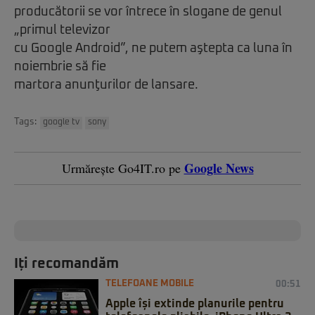
producătorii se vor întrece în slogane de genul
„primul televizor
cu Google Android”, ne putem aştepta ca luna în
noiembrie să fie
martora anunţurilor de lansare.
Tags:
google tv
sony
Google News
Urmărește Go4IT.ro pe
Iți recomandăm
TELEFOANE MOBILE
00:51
Apple își extinde planurile pentru