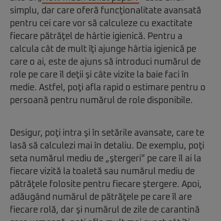
simplu, dar care oferă funcţionalitate avansată
pentru cei care vor să calculeze cu exactitate
fiecare pătrăţel de hârtie igienică. Pentru a
calcula cât de mult îţi ajunge hârtia igienică pe
care o ai, este de ajuns să introduci numărul de
role pe care îl deţii şi câte vizite la baie faci în
medie. Astfel, poţi afla rapid o estimare pentru o
persoană pentru numărul de role disponibile.
Desigur, poţi intra şi în setările avansate, care te
lasă să calculezi mai în detaliu. De exemplu, poţi
seta numărul mediu de „ştergeri” pe care îl ai la
fiecare vizită la toaletă sau numărul mediu de
pătrăţele folosite pentru fiecare ştergere. Apoi,
adăugând numărul de pătrăţele pe care îl are
fiecare rolă, dar şi numărul de zile de carantină