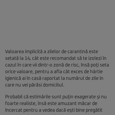
Valoarea implicită a zilelor de carantină este
setată la 14, cât este recomandat să te izolezi în
cazul în care vii dintr-o zonă de risc, însă poţi seta
orice valoare, pentru a afla cât exces de hârtie
igienică ai în casă raportat la numărul de zile în
care nu vei părăsi domiciliul.
Probabil că estimările sunt puţin exagerate şi nu
foarte realiste, însă este amuzant măcar de
încercat pentru a vedea dacă eşti bine pregătit