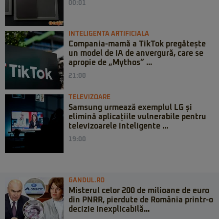
00:01
INTELIGENTA ARTIFICIALA
Compania-mamă a TikTok pregătește
un model de IA de anvergură, care se
apropie de „Mythos” ...
21:00
TELEVIZOARE
Samsung urmează exemplul LG și
elimină aplicațiile vulnerabile pentru
televizoarele inteligente ...
19:00
GANDUL.RO
Misterul celor 200 de milioane de euro
din PNRR, pierdute de România printr-o
decizie inexplicabilă...