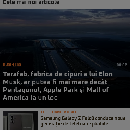
Cele mai noi articole
BUSINESS
00:02
Terafab, fabrica de cipuri a lui Elon
Musk, ar putea fi mai mare decât
Pentagonul, Apple Park și Mall of
America la un loc
TELEFOANE MOBILE
Samsung Galaxy Z Fold8 conduce noua
generație de telefoane pliabile