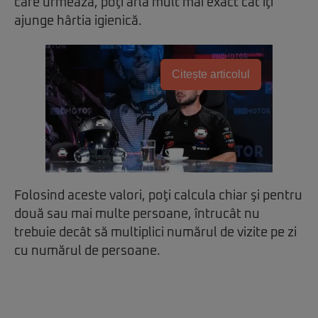
care urmează, poţi afla mult mai exact cât îţi
ajunge hârtia igienică.
Citește articolul
Folosind aceste valori, poţi calcula chiar şi pentru
două sau mai multe persoane, întrucât nu
trebuie decât să multiplici numărul de vizite pe zi
cu numărul de persoane.