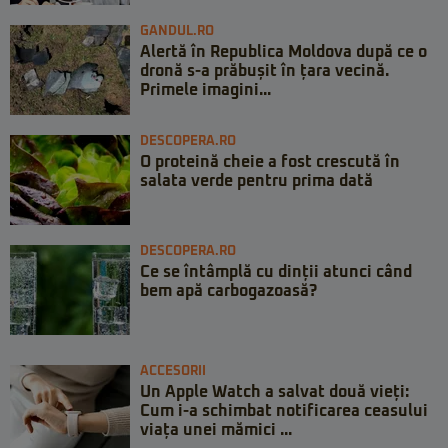
GANDUL.RO
Alertă în Republica Moldova după ce o
dronă s-a prăbușit în țara vecină.
Primele imagini...
DESCOPERA.RO
O proteină cheie a fost crescută în
salata verde pentru prima dată
DESCOPERA.RO
Ce se întâmplă cu dinții atunci când
bem apă carbogazoasă?
ACCESORII
Un Apple Watch a salvat două vieți:
Cum i-a schimbat notificarea ceasului
viața unei mămici ...