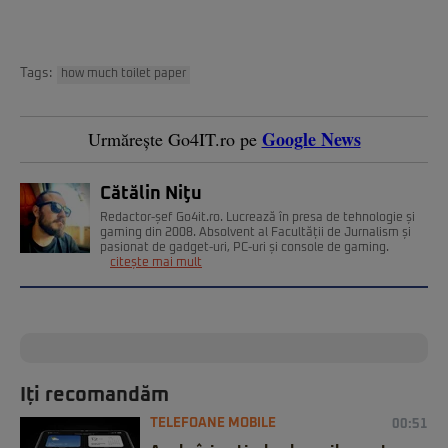
Tags:
how much toilet paper
Google News
Urmărește Go4IT.ro pe
Cătălin Niţu
Redactor-șef Go4it.ro. Lucrează în presa de tehnologie și
gaming din 2008. Absolvent al Facultății de Jurnalism și
pasionat de gadget-uri, PC-uri și console de gaming.
citește mai mult
Iți recomandăm
TELEFOANE MOBILE
00:51