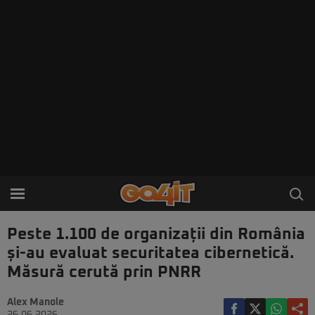
Peste 1.100 de organizații din România
și-au evaluat securitatea cibernetică.
Măsură cerută prin PNRR
Alex Manole