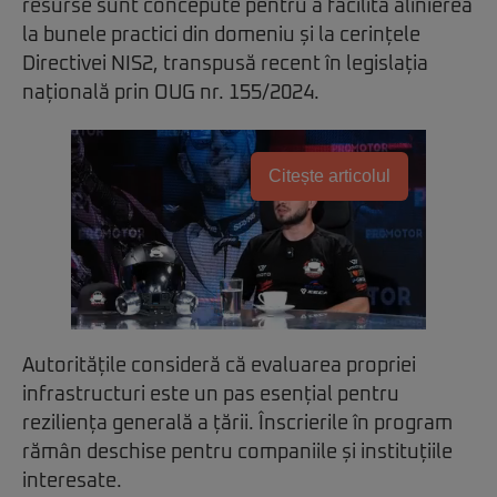
resurse sunt concepute pentru a facilita alinierea
la bunele practici din domeniu și la cerințele
Directivei NIS2, transpusă recent în legislația
națională prin OUG nr. 155/2024.
Citește articolul
Autoritățile consideră că evaluarea propriei
infrastructuri este un pas esențial pentru
reziliența generală a țării. Înscrierile în program
rămân deschise pentru companiile și instituțiile
interesate.