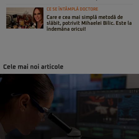
CE SE ÎNTÂMPLĂ DOCTORE
Care e cea mai simplă metodă de
slăbit, potrivit Mihaelei Bilic. Este la
îndemâna oricui!
Cele mai noi articole