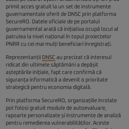
primit acces gratuit la un set de instrumente
guvernamentale oferit de DNSC prin platforma
SecureRO. Datele oficiale de pe portalul
guvernamental arată că inițiativa ocupă locul al
patrulea la nivel național în topul proiectelor
PNRR cu cei mai mulți beneficiari înregistrați.
Reprezentanții
DNSC
au precizat că interesul
ridicat din ultimele săptămâni a depășit
așteptările inițiale, fapt care confirmă că
siguranța informatică a devenit o prioritate
strategică pentru economia digitală.
Prin platforma SecureRO, organizațiile înrolate
pot folosi gratuit module de autoevaluare,
rapoarte personalizate și instrumente de analiză
pentru remedierea vulnerabilităților. Aceste