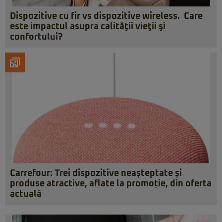
Dispozitive cu fir vs dispozitive wireless. Care
este impactul asupra calităţii vieţii şi
confortului?
Carrefour: Trei dispozitive neașteptate și
produse atractive, aflate la promoție, din oferta
actuală