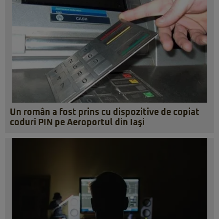
Un român a fost prins cu dispozitive de copiat
coduri PIN pe Aeroportul din Iaşi