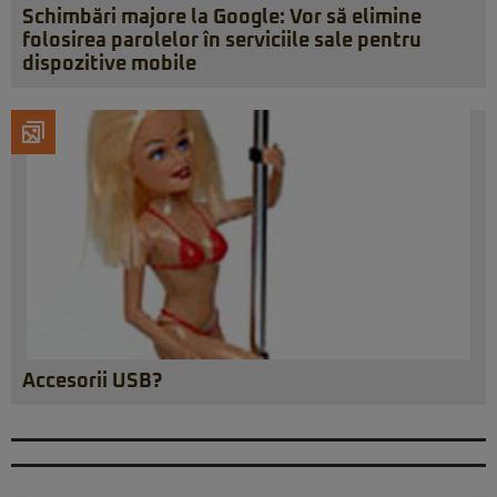
Schimbări majore la Google: Vor să elimine
folosirea parolelor în serviciile sale pentru
dispozitive mobile
Accesorii USB?