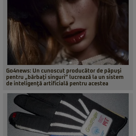
Go4news: Un cunoscut producător de păpuşi
pentru „bărbaţi singuri” lucrează la un sistem
de inteligenţă artificială pentru acestea