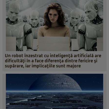
Un robot înzestrat cu inteligenţă artificială are
dificultăţi în a face diferenţa dintre fericire şi
supărare, iar implicaţiile sunt majore