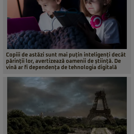
Copiii de astăzi sunt mai puțin inteligenți decât
părinții lor, avertizează oamenii de știință. De
vină ar fi dependența de tehnologia digitală