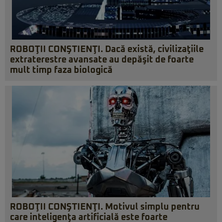
ROBOŢII CONŞTIENŢI. Dacă există, civilizaţiile
extraterestre avansate au depăşit de foarte
mult timp faza biologică
ROBOŢII CONŞTIENŢI. Motivul simplu pentru
care inteligenţa artificială este foarte