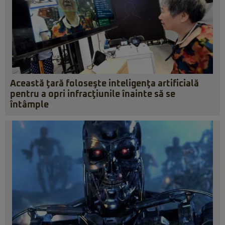
Această ţară foloseşte inteligenţa artificială
pentru a opri infracţiunile înainte să se
întâmple