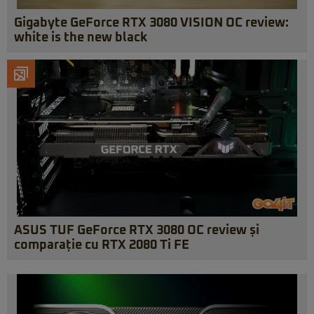
Gigabyte GeForce RTX 3080 VISION OC review:
white is the new black
ASUS TUF GeForce RTX 3080 OC review și
comparație cu RTX 2080 Ti FE