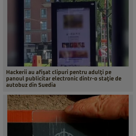
Hackerii au afişat clipuri pentru adulţi pe
panoul publicitar electronic dintr-o staţie de
autobuz din Suedia