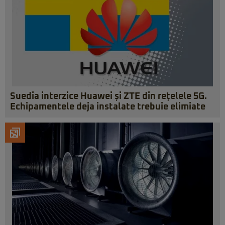
Suedia interzice Huawei și ZTE din rețelele 5G.
Echipamentele deja instalate trebuie elimiate