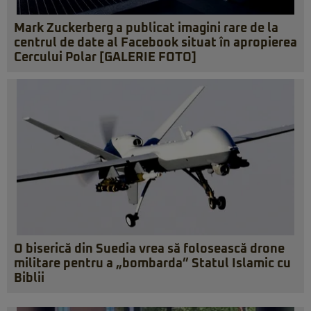
Mark Zuckerberg a publicat imagini rare de la
centrul de date al Facebook situat în apropierea
Cercului Polar [GALERIE FOTO]
O biserică din Suedia vrea să folosească drone
militare pentru a „bombarda” Statul Islamic cu
Biblii