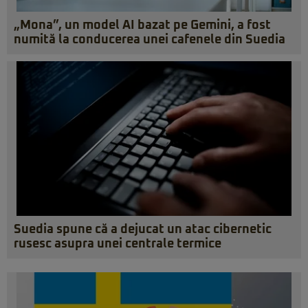
„Mona”, un model AI bazat pe Gemini, a fost
numită la conducerea unei cafenele din Suedia
Suedia spune că a dejucat un atac cibernetic
rusesc asupra unei centrale termice