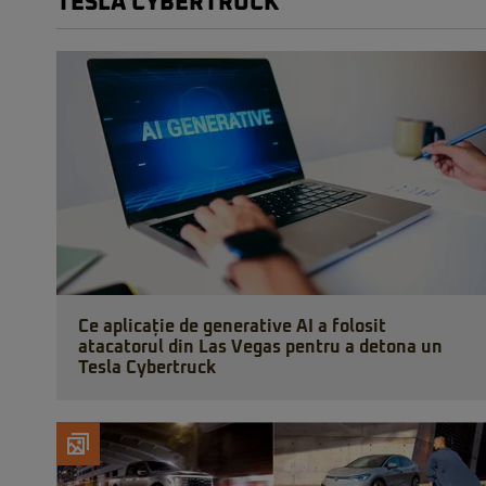
TESLA CYBERTRUCK
Ce aplicație de generative AI a folosit
atacatorul din Las Vegas pentru a detona un
Tesla Cybertruck