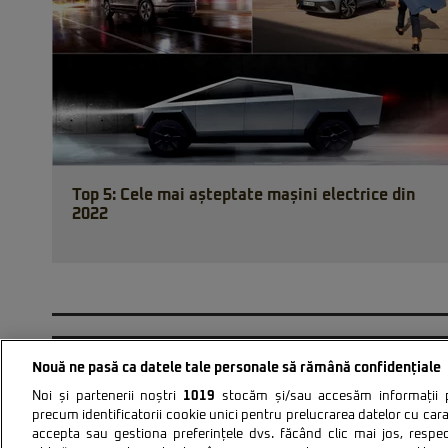
Top 5: Cele mai așteptate mașini electrice din
2022
Nouă ne pasă ca datele tale personale să rămână confidențiale
Noi și partenerii noștri
1019
stocăm și/sau accesăm informații pe
precum identificatorii cookie unici pentru prelucrarea datelor cu cara
accepta sau gestiona preferințele dvs. făcând clic mai jos, respe
Politica de confidentiali