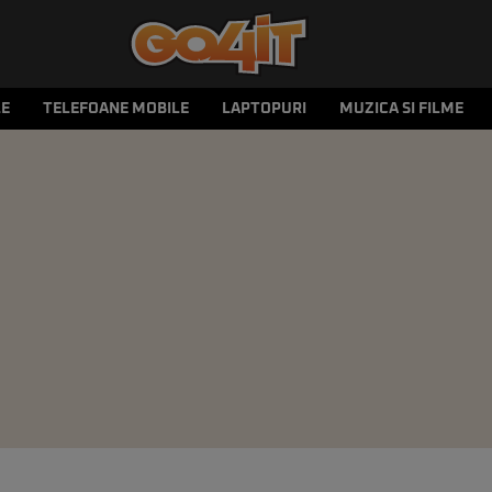
LE
TELEFOANE MOBILE
LAPTOPURI
MUZICA SI FILME