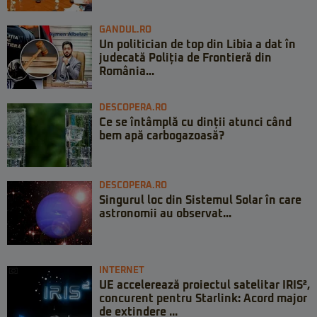
GANDUL.RO
Un politician de top din Libia a dat în
judecată Poliția de Frontieră din
România...
DESCOPERA.RO
Ce se întâmplă cu dinții atunci când
bem apă carbogazoasă?
DESCOPERA.RO
Singurul loc din Sistemul Solar în care
astronomii au observat...
INTERNET
UE accelerează proiectul satelitar IRIS²,
concurent pentru Starlink: Acord major
de extindere ...