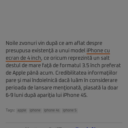
Noile zvonuri vin după ce am aflat despre
presupusa existenţă a unui model
iPhone cu
ecran de 4 inch
, ce oricum reprezintă un salt
destul de mare faţă de formatul 3.5 înch preferat
de Apple până acum. Credibilitatea informaţiilor
pare şi mai îndoielnică dacă luăm în considerare
perioada de lansare menţionată, plasată la doar
6-9 luni după apariţia lui iPhone 4S.
Tags:
apple
iphone
iphone 4s
iphone 5