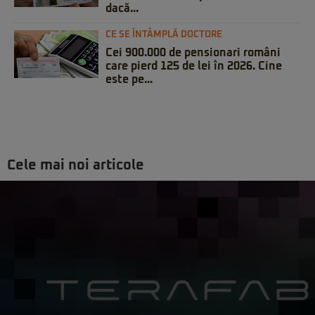
dacă...
CE SE ÎNTÂMPLĂ DOCTORE
Cei 900.000 de pensionari români
care pierd 125 de lei în 2026. Cine
este pe...
Cele mai noi articole