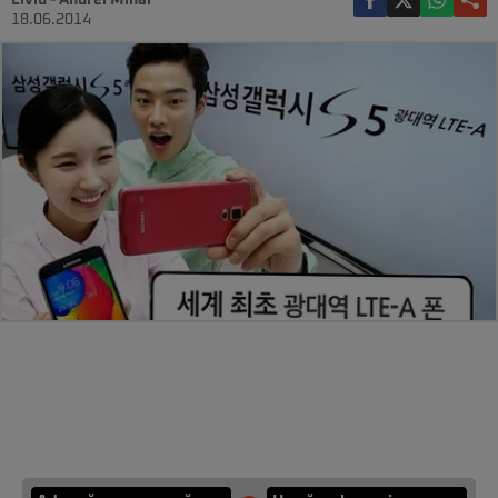
Liviu - Andrei Mihai
18.06.2014