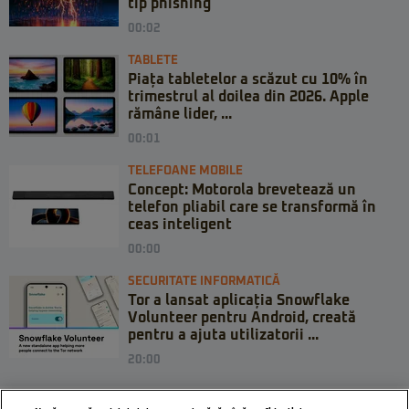
tip phishing
00:02
TABLETE
Piața tabletelor a scăzut cu 10% în
trimestrul al doilea din 2026. Apple
rămâne lider, ...
00:01
TELEFOANE MOBILE
Concept: Motorola brevetează un
telefon pliabil care se transformă în
ceas inteligent
00:00
SECURITATE INFORMATICĂ
Tor a lansat aplicația Snowflake
Volunteer pentru Android, creată
pentru a ajuta utilizatorii ...
20:00