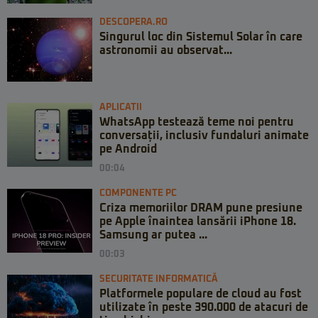
DESCOPERA.RO
Singurul loc din Sistemul Solar în care
astronomii au observat...
APLICATII
WhatsApp testează teme noi pentru
conversații, inclusiv fundaluri animate
pe Android
00:04
COMPONENTE PC
Criza memoriilor DRAM pune presiune
pe Apple înaintea lansării iPhone 18.
Samsung ar putea ...
00:03
SECURITATE INFORMATICĂ
Platformele populare de cloud au fost
utilizate în peste 390.000 de atacuri de