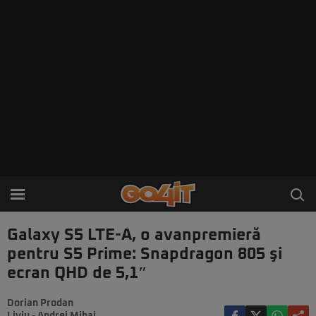
Galaxy S5 LTE-A, o avanpremieră
pentru S5 Prime: Snapdragon 805 şi
ecran QHD de 5,1″
Dorian Prodan