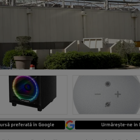
ursă preferată în Google
Urmărește-ne in 