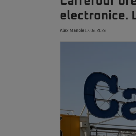
Carrefour ofe
electronice. 
Alex Manole
17.02.2022