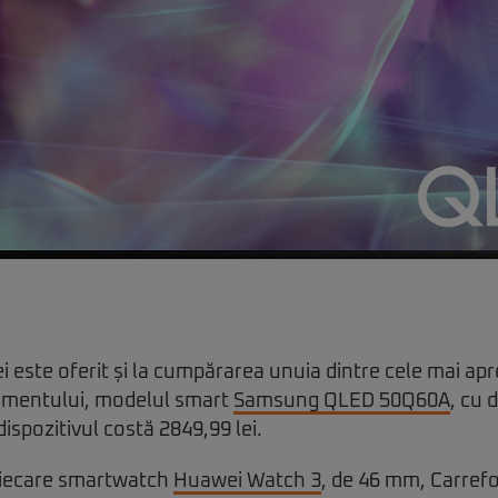
i este oferit și la cumpărarea unuia dintre cele mai ap
omentului, modelul smart
Samsung QLED 50Q60A
, cu 
ispozitivul costă 2849,99 lei.
fiecare smartwatch
Huawei Watch 3
, de 46 mm, Carref