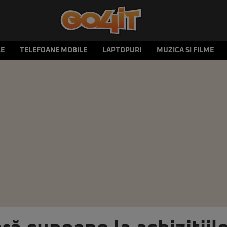
LE
TELEFOANE MOBILE
LAPTOPURI
MUZICA SI FILME