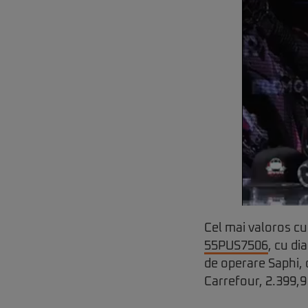
Cel mai valoros cu
55PUS7506
, cu di
de operare Saphi, d
Carrefour, 2.399,9 