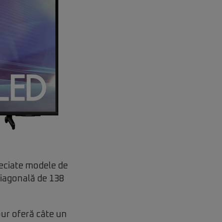
reciate modele de
diagonală de 138
our oferă câte un