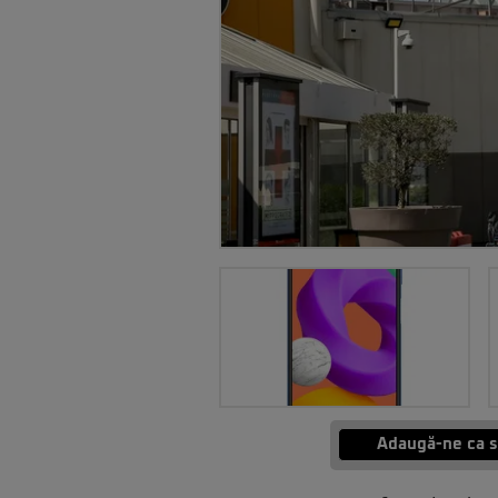
Adaugă-ne ca s