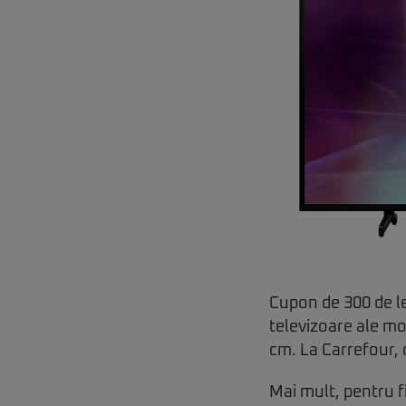
Cupon de 300 de le
televizoare ale m
cm. La Carrefour, d
Mai mult, pentru 