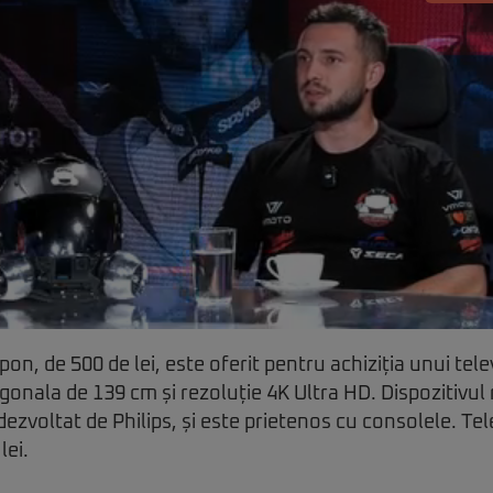
pon, de 500 de lei, este oferit pentru achiziția unui tel
agonala de 139 cm și rezoluție 4K Ultra HD. Dispozitivul
ezvoltat de Philips, și este prietenos cu consolele. Tel
lei.