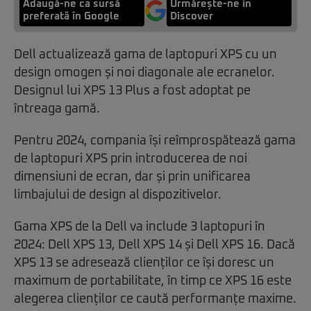
Adaugă-ne ca sursă
Urmărește-ne in
preferată în Google
Discover
Dell actualizează gama de laptopuri XPS cu un
design omogen și noi diagonale ale ecranelor.
Designul lui XPS 13 Plus a fost adoptat pe
întreaga gamă.
Pentru 2024, compania își reîmprospătează gama
de laptopuri XPS prin introducerea de noi
dimensiuni de ecran, dar și prin unificarea
limbajului de design al dispozitivelor.
Gama XPS de la Dell va include 3 laptopuri în
2024: Dell XPS 13, Dell XPS 14 și Dell XPS 16. Dacă
XPS 13 se adresează clienților ce își doresc un
maximum de portabilitate, în timp ce XPS 16 este
alegerea clienților ce caută performanțe maxime.