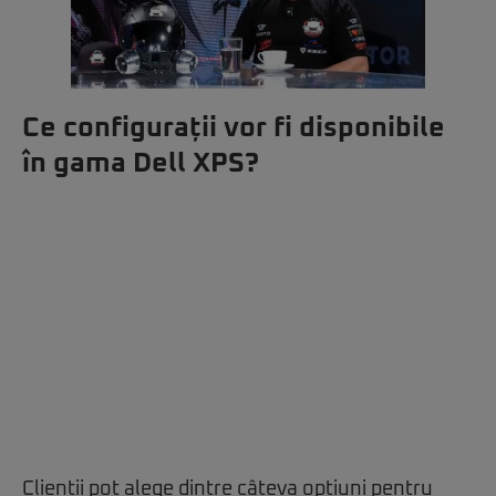
Ce configurații vor fi disponibile
în gama Dell XPS?
Clienții pot alege dintre câteva opțiuni pentru