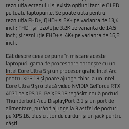
rezoluția ecranului și există opțiuni tactile OLED
pe toate laptopurile. Se poate opta pentru
rezoluția FHD+, QHD+ și 3K+ pe varianta de 13,4
inch; FHD+ și rezoluție 3,2K pe varianta de 14,5
inch; și rezoluție FHD+ și 4K+ pe varianta de 16,3
inch.
Cât despre ceea ce pune în mișcare aceste
laptopuri, gama de procesoare pornește cu un
Intel Core Ultra
5 și un procesor grafic Intel Arc
pentru XPS 13 și poate ajunge chiar la un Intel
Core Ultra 9 și o placă video NVIDIA GeForce RTX
4070 pe XPS 16. Pe XPS 13 regăsim două porturi
Thunderbolt 4 cu DisplayPort 2.1 și un port de
alimentare, putând ajunge la 3 astfel de porturi
pe XPS 16, plus cititor de carduri și un jack pentru
căști.