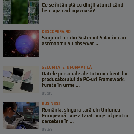
Ce se întâmplă cu dinții atunci când
bem apă carbogazoasă?
DESCOPERA.RO
Singurul loc din Sistemul Solar în care
astronomii au observat...
SECURITATE INFORMATICĂ
Datele personale ale tuturor clienților
producătorului de PC-uri Framework,
furate în urma ...
09:09
BUSINESS
România, singura țară din Uniunea
Europeană care a tăiat bugetul pentru
cercetare în ...
08:59