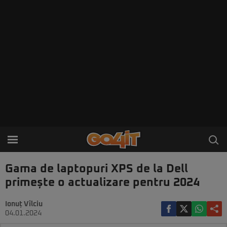
Gama de laptopuri XPS de la Dell
primește o actualizare pentru 2024
Ionuț Vîlciu
04.01.2024