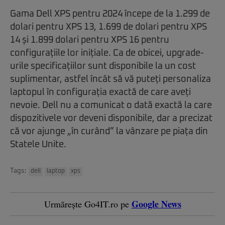
Gama Dell XPS pentru 2024 începe de la 1.299 de
dolari pentru XPS 13, 1.699 de dolari pentru XPS
14 și 1.899 dolari pentru XPS 16 pentru
configurațiile lor inițiale. Ca de obicei, upgrade-
urile specificațiilor sunt disponibile la un cost
suplimentar, astfel încât să vă puteți personaliza
laptopul în configurația exactă de care aveți
nevoie. Dell nu a comunicat o dată exactă la care
dispozitivele vor deveni disponibile, dar a precizat
că vor ajunge „în curând” la vânzare pe piața din
Statele Unite.
Tags:
dell
laptop
xps
Google News
Urmărește Go4IT.ro pe