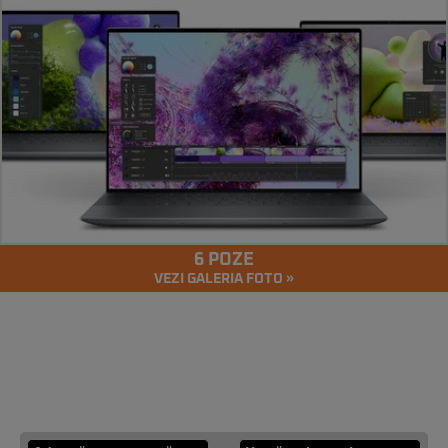
6 POZE
VEZI GALERIA FOTO »