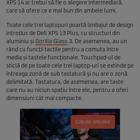
XPS 14 ar trebui să fie o alegere intermediară,
care să ofere ce e mai bun din ambele lumi.
Toate cele trei laptopuri poartă limbajul de design
introdus de Dell XPS 13 Plus, cu structuri din
aluminiu și
Gorilla Glass
3. De asemenea, au un
rând cu funcții tactile pentru a comuta între
media și tastele funcționale. Touchpad-ul de
sticlă de pe toate cele trei laptop-uri se extinde pe
întreaga zonă de sub tastatură și nu are o zonă
delimitată. Tastatura, de asemenea, are taste
care nu au niciun spațiu între ele, pentru a oferi
dimensiuni cât mai compacte.
Citește articolul