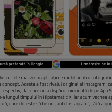
ursă preferată în Google
Urmărește-ne in 
ntre cele mai vechi aplicații de mobil pentru fotografie
 concept. Acesta a fost rivalul original al Instagram, c
respectiv, dar care nu a dispărut niciodată de pe App 
-a lungul timpului în Hipstamatic X, iar acum vechea ap
ouă, care dorește să fie un „anti-Instagram”, fără algo