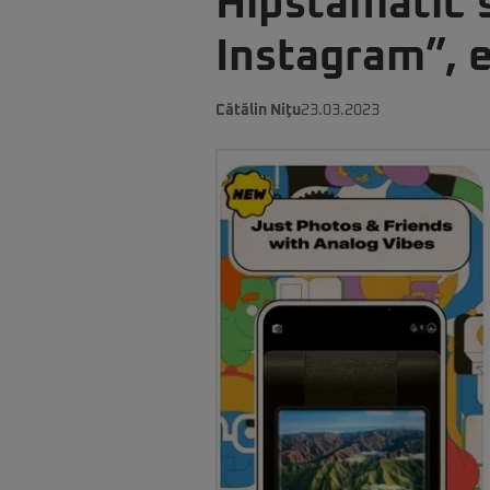
Hipstamatic s
Instagram”, e
Cătălin Niţu
23.03.2023