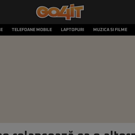
LE
TELEFOANE MOBILE
LAPTOPURI
MUZICA SI FILME