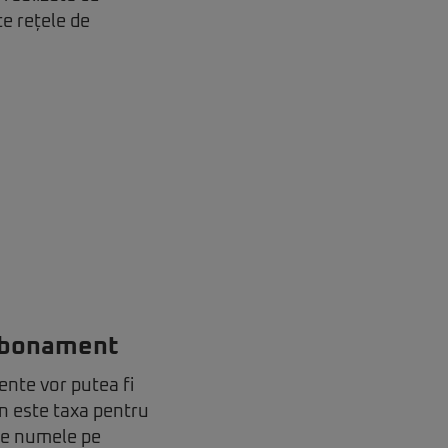
te rețele de
 abonament
ente vor putea fi
n este taxa pentru
ege numele pe