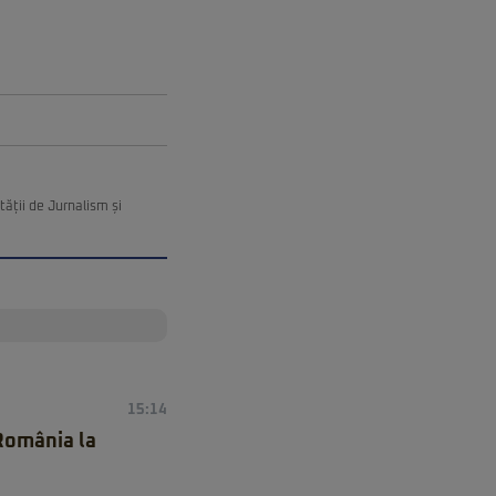
ății de Jurnalism și
15:14
 România la