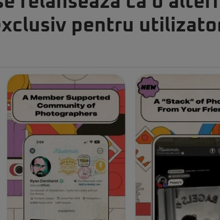
e relansează ca o altern
xclusiv pentru utilizato