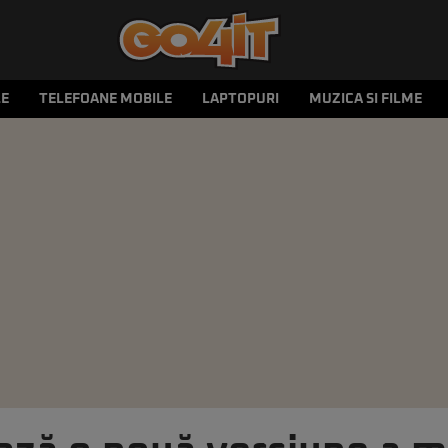
LE
TELEFOANE MOBILE
LAPTOPURI
MUZICA SI FILME