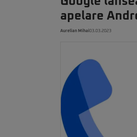
Google lanse
apelare Andr
Aurelian Mihai
03.03.2023