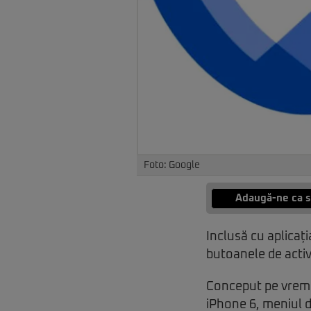
Foto: Google
Adaugă-ne ca s
Inclusă cu aplica
butoanele de activ
Conceput pe vreme
iPhone 6, meniul d