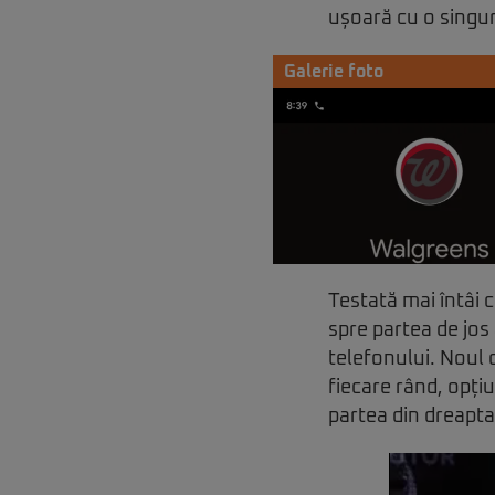
ușoară cu o singu
Galerie foto
Testată mai întâi 
spre partea de jos 
telefonului. Noul
fiecare rând, opți
partea din dreapta