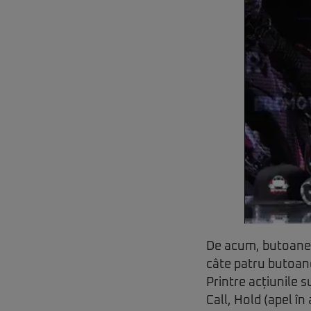
De acum, butoanele
câte patru butoane
Printre acțiunile 
Call, Hold (apel în