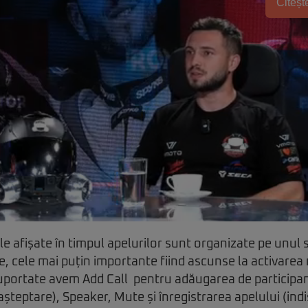
Citește
 afișate în timpul apelurilor sunt organizate pe unul 
, cele mai puțin importante fiind ascunse la activarea
suportate avem Add Call pentru adăugarea de participanț
 așteptare), Speaker, Mute și înregistrarea apelului (ind