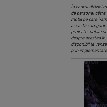
În cadrul diviziei 
de personal către 
mobil pe care l-am
această categorie p
proiecte mobile de
despre acestea în 
disponibil la vân
prin implementarea 