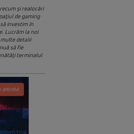
precum şi realocări
spaţiul de gaming
să investim în
re. Lucrăm la noi
multe detalii
nuă să fie
nătăţi terminalul
 articolul