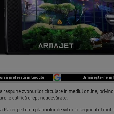
ursă preferată în Google
Urmărește-ne in 
 răspune zvonurilor circulate în mediul online, privind 
are le califică drept neadevărate.
ă a Razer pe tema planurilor de viitor în segmentul mobi