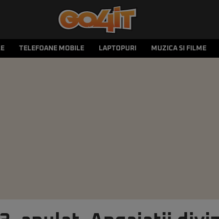
LE
TELEFOANE MOBILE
LAPTOPURI
MUZICA SI FILME