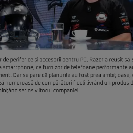
de periferice şi accesorii pentru PC, Razer a reuşit să-
aţa smartphone, ca furnizor de telefoane performante 
ment. Dar se pare că planurile au fost prea ambiţioase
ză numeroasă de cumpărători fideli livrând un produs 
nţând serios viitorul companiei.