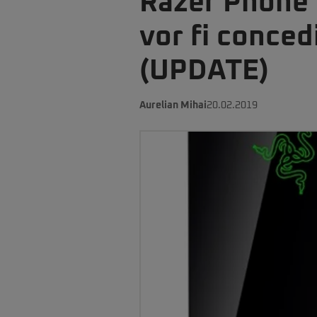
Razer Phone 3
vor fi conced
(UPDATE)
Aurelian Mihai
20.02.2019