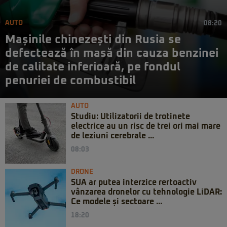
AUTO
08:20
Mașinile chinezești din Rusia se
defectează în masă din cauza benzinei
de calitate inferioară, pe fondul
penuriei de combustibil
AUTO
Studiu: Utilizatorii de trotinete
electrice au un risc de trei ori mai mare
de leziuni cerebrale ...
08:03
DRONE
SUA ar putea interzice rertoactiv
vânzarea dronelor cu tehnologie LiDAR:
Ce modele și sectoare ...
18:20