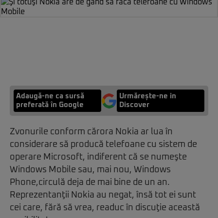
Adaugă-ne ca sursă
Urmărește-ne in
preferată în Google
Discover
Zvonurile conform cărora Nokia ar lua în
considerare să producă telefoane cu sistem de
operare Microsoft, indiferent că se numeşte
Windows Mobile sau, mai nou, Windows
Phone,circulă deja de mai bine de un an.
Reprezentanţii Nokia au negat, însă tot ei sunt
cei care, fără să vrea, readuc în discuţie această