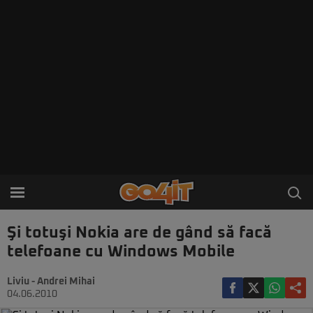
Şi totuşi Nokia are de gând să facă
telefoane cu Windows Mobile
Liviu - Andrei Mihai
04.06.2010