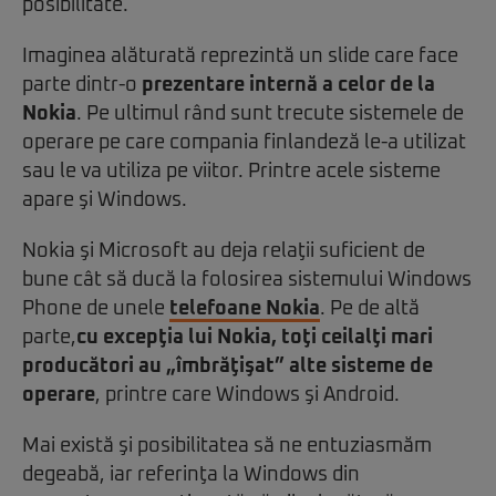
posibilitate.
Imaginea alăturată reprezintă un slide care face
parte dintr-o
prezentare internă a celor de la
Nokia
. Pe ultimul rând sunt trecute sistemele de
operare pe care compania finlandeză le-a utilizat
sau le va utiliza pe viitor. Printre acele sisteme
apare şi Windows.
Nokia şi Microsoft au deja relaţii suficient de
bune cât să ducă la folosirea sistemului Windows
Phone de unele
telefoane Nokia
. Pe de altă
parte,
cu excepţia lui Nokia, toţi ceilalţi mari
producători au „îmbrăţişat” alte sisteme de
operare
, printre care Windows şi Android.
Mai există şi posibilitatea să ne entuziasmăm
degeabă, iar referinţa la Windows din