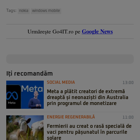
Tags:
nokia
windows mobile
Google News
Urmărește Go4IT.ro pe
Iți recomandăm
SOCIAL MEDIA
13:00
Meta a plătit creatori de extremă
dreaptă și neonaziști din Australia
prin programul de monetizare
ENERGIE REGENERABILĂ
11:00
Fermierii au creat o rasă specială de
vaci pentru pășunatul în parcurile
solare