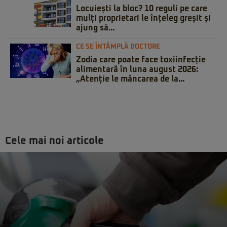
Locuiești la bloc? 10 reguli pe care
mulți proprietari le înțeleg greșit și
ajung să...
CE SE ÎNTÂMPLĂ DOCTORE
Zodia care poate face toxiinfecție
alimentară în luna august 2026:
„Atenție le mâncarea de la...
Cele mai noi articole