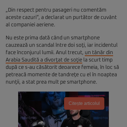
„Din respect pentru pasageri nu comentăm
aceste cazuri”, a declarat un purtător de cuvânt
al companiei aeriene.
Nu este prima dată când un smartphone
cauzează un scandal între doi soţi, iar incidentul
face înconjurul lumii. Anul trecut,
un tânăr din
Arabia Saudită a divorţat de soţie
la scurt timp
după ce s-au căsătorit deoarece femeia, în loc să
petreacă momente de tandreţe cu el în noaptea
nunţii, a stat prea mult pe smartphone.
Citește articolul