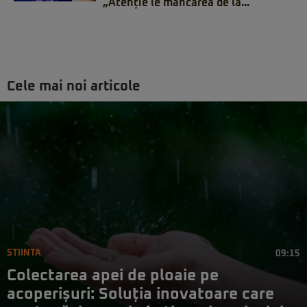
„Atenție le mâncarea de la...
Cele mai noi articole
STIINTA
09:15
Colectarea apei de ploaie pe
acoperișuri: Soluția inovatoare care