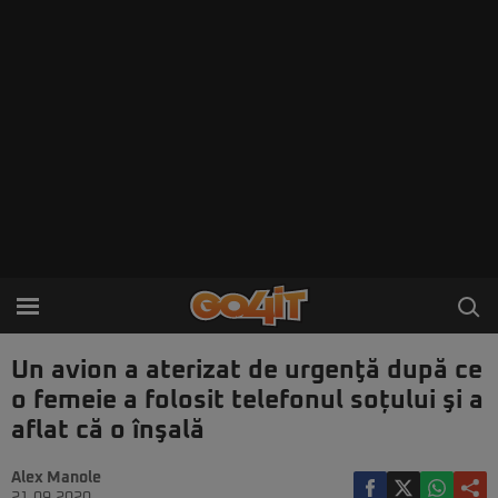
Un avion a aterizat de urgenţă după ce
o femeie a folosit telefonul soțului şi a
aflat că o înşală
Alex Manole