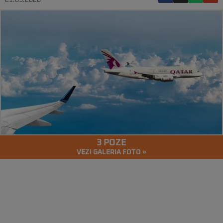
21.09.2020
3 POZE
VEZI GALERIA FOTO »