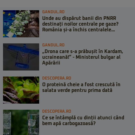
GANDUL.RO
Unde au dispărut banii din PNRR
destinați noilor centrale pe gaze?
România și-a închis centralele...
GANDUL.RO
„Drona care s-a prăbușit în Kardam,
ucraineană!” - Ministerul bulgar al
Apărării
DESCOPERA.RO
O proteină cheie a fost crescută în
salata verde pentru prima dată
DESCOPERA.RO
Ce se întâmplă cu dinții atunci când
bem apă carbogazoasă?