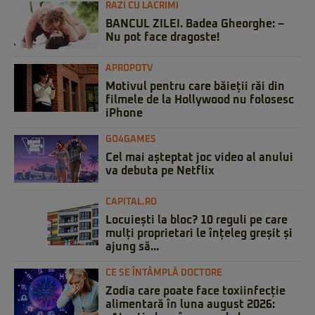
RAZI CU LACRIMI
BANCUL ZILEI. Badea Gheorghe: –
Nu pot face dragoste!
APROPOTV
Motivul pentru care băieții răi din
filmele de la Hollywood nu folosesc
iPhone
GO4GAMES
Cel mai așteptat joc video al anului
va debuta pe Netflix
CAPITAL.RO
Locuiești la bloc? 10 reguli pe care
mulți proprietari le înțeleg greșit și
ajung să...
CE SE ÎNTÂMPLĂ DOCTORE
Zodia care poate face toxiinfecție
alimentară în luna august 2026: