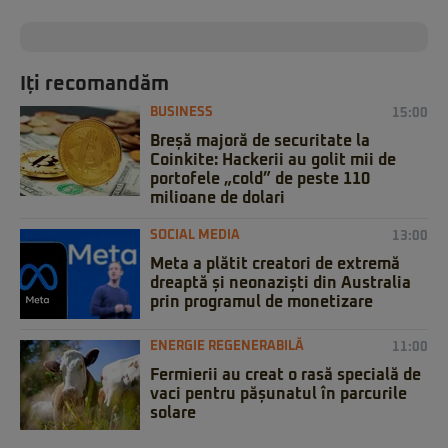
Iți recomandăm
BUSINESS
15:00
Breșă majoră de securitate la
Coinkite: Hackerii au golit mii de
portofele „cold” de peste 110
milioane de dolari
SOCIAL MEDIA
13:00
Meta a plătit creatori de extremă
dreaptă și neonaziști din Australia
prin programul de monetizare
ENERGIE REGENERABILĂ
11:00
Fermierii au creat o rasă specială de
vaci pentru pășunatul în parcurile
solare