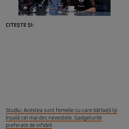
CITEȘTE ȘI:
Studiu: Acestea sunt femeile cu care bărbaţii îşi
înșală cel mai des nevestele. Gadgeturile
preferate de infideli