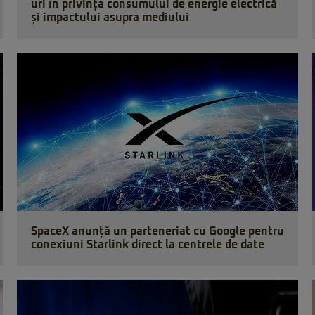
uri în privința consumului de energie electrică
și impactului asupra mediului
SpaceX anunță un parteneriat cu Google pentru
conexiuni Starlink direct la centrele de date