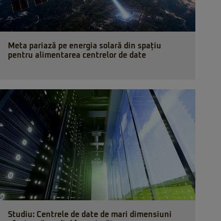
Meta pariază pe energia solară din spațiu
pentru alimentarea centrelor de date
Studiu: Centrele de date de mari dimensiuni