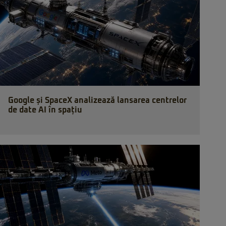
Google și SpaceX analizează lansarea centrelor
de date AI în spațiu