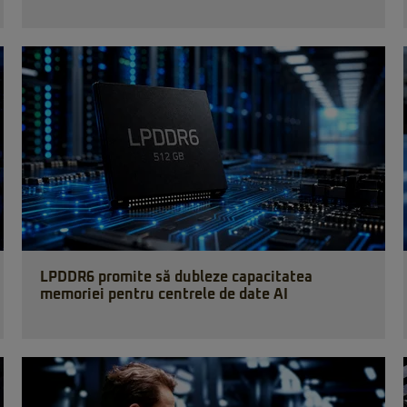
LPDDR6 promite să dubleze capacitatea
memoriei pentru centrele de date AI