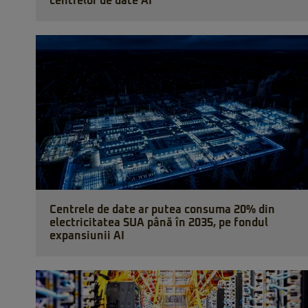
centrelor de date AI
Centrele de date ar putea consuma 20% din
electricitatea SUA până în 2035, pe fondul
expansiunii AI