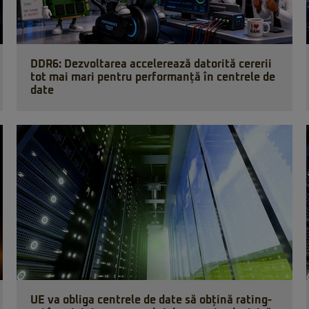
DDR6: Dezvoltarea accelerează datorită cererii
tot mai mari pentru performanță în centrele de
date
UE va obliga centrele de date să obțină rating-