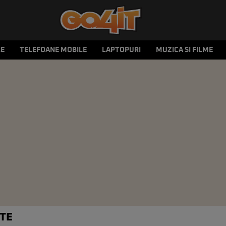
LE
TELEFOANE MOBILE
LAPTOPURI
MUZICA SI FILME
ATE