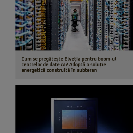
Cum se pregătește Elveția pentru boom-ul
centrelor de date AI? Adoptă o soluție
energetică construită în subteran