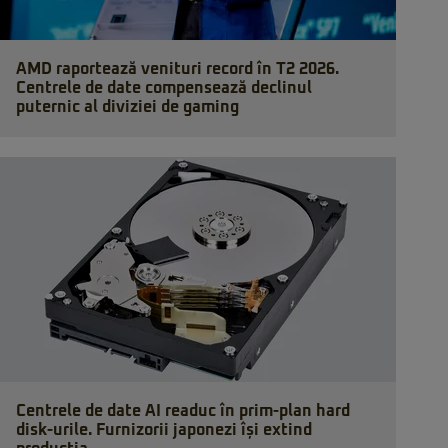
AMD raportează venituri record în T2 2026.
Centrele de date compensează declinul
puternic al diviziei de gaming
Centrele de date AI readuc în prim-plan hard
disk-urile. Furnizorii japonezi își extind