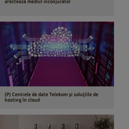
afectează mediul înconjurător
(P) Centrele de date Telekom şi soluţiile de
hosting în cloud