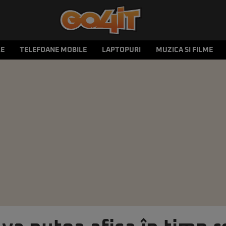
LE
TELEFOANE MOBILE
LAPTOPURI
MUZICA SI FILME