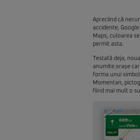
Apreciind că necun
accidente, Google
Maps, culoarea sem
permit asta.
Testată deja, noua
anumite orașe care
forma unui simbol 
Momentan, pictogra
fiind mai mult o su