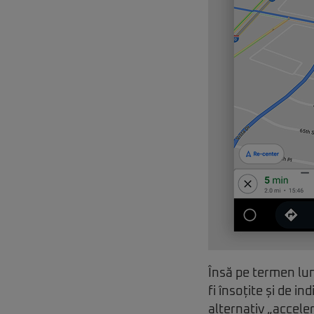
Însă pe termen lun
fi însoțite și de i
alternativ „acceler