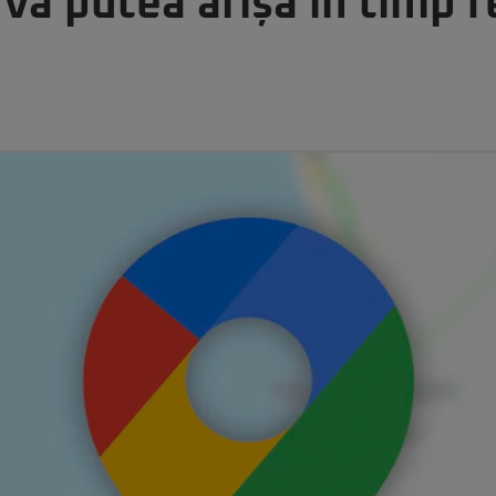
a putea afișa în timp r