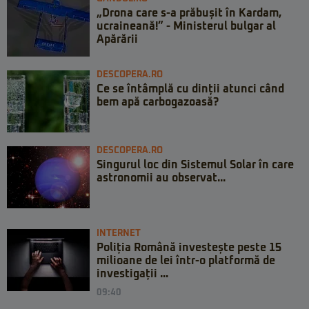
„Drona care s-a prăbușit în Kardam,
ucraineană!” - Ministerul bulgar al
Apărării
DESCOPERA.RO
Ce se întâmplă cu dinții atunci când
bem apă carbogazoasă?
DESCOPERA.RO
Singurul loc din Sistemul Solar în care
astronomii au observat...
INTERNET
Poliția Română investește peste 15
milioane de lei într-o platformă de
investigații ...
09:40