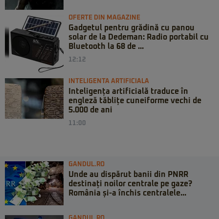
OFERTE DIN MAGAZINE
Gadgetul pentru grădină cu panou
solar de la Dedeman: Radio portabil cu
Bluetooth la 68 de ...
12:12
INTELIGENTA ARTIFICIALA
Inteligența artificială traduce în
engleză tăblițe cuneiforme vechi de
5.000 de ani
11:00
GANDUL.RO
Unde au dispărut banii din PNRR
destinați noilor centrale pe gaze?
România și-a închis centralele...
GANDUL.RO