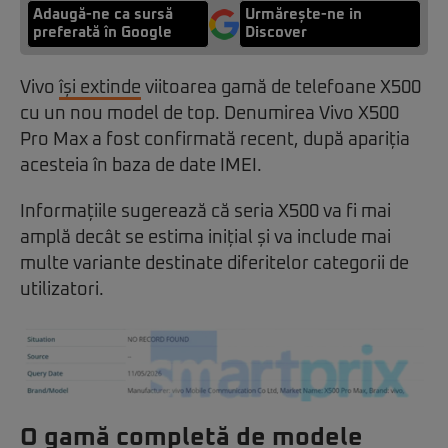
Adaugă-ne ca sursă
Urmărește-ne in
preferată în Google
Discover
Vivo
își extinde
viitoarea gamă de telefoane X500
cu un nou model de top. Denumirea Vivo X500
Pro Max a fost confirmată recent, după apariția
acesteia în baza de date IMEI.
Informațiile sugerează că seria X500 va fi mai
amplă decât se estima inițial și va include mai
multe variante destinate diferitelor categorii de
utilizatori.
O gamă completă de modele