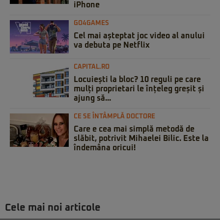
iPhone
GO4GAMES
Cel mai așteptat joc video al anului
va debuta pe Netflix
CAPITAL.RO
Locuiești la bloc? 10 reguli pe care
mulți proprietari le înțeleg greșit și
ajung să...
CE SE ÎNTÂMPLĂ DOCTORE
Care e cea mai simplă metodă de
slăbit, potrivit Mihaelei Bilic. Este la
îndemâna oricui!
Cele mai noi articole