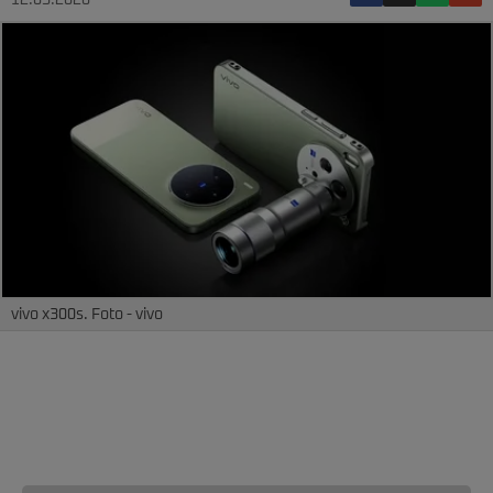
12.05.2026
vivo x300s. Foto - vivo