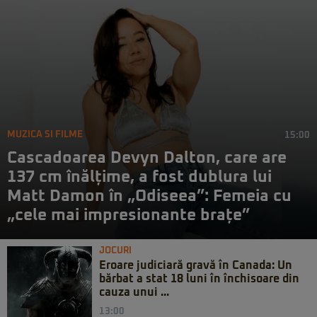
MUZICA SI FILME
15:00
Cascadoarea Devyn Dalton, care are
137 cm înălțime, a fost dublura lui
Matt Damon în „Odiseea”: Femeia cu
„cele mai impresionante brațe”
JOCURI
Eroare judiciară gravă în Canada: Un
bărbat a stat 18 luni în închisoare din
cauza unui ...
13:00