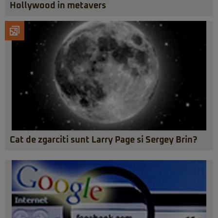
Hollywood in metavers
Cat de zgarciti sunt Larry Page si Sergey Brin?