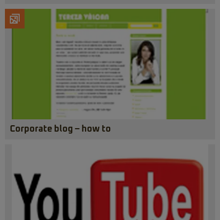
Corporate blog – how to