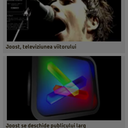
Joost, televiziunea viitorului
Joost se deschide publicului larg