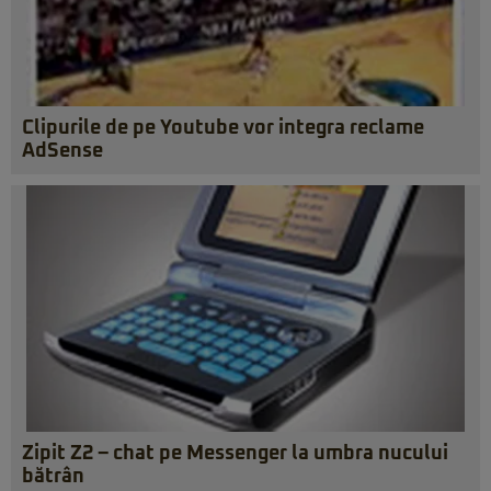
Clipurile de pe Youtube vor integra reclame
AdSense
Zipit Z2 – chat pe Messenger la umbra nucului
bătrân