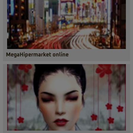
MegaHipermarket online