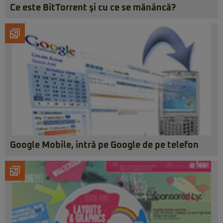
Ce este BitTorrent şi cu ce se mănâncă?
Google Mobile, intră pe Google de pe telefon