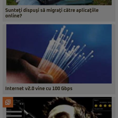
Sunteţi dispuşi să migraţi către aplicaţiile
online?
Internet v2.0 vine cu 100 Gbps