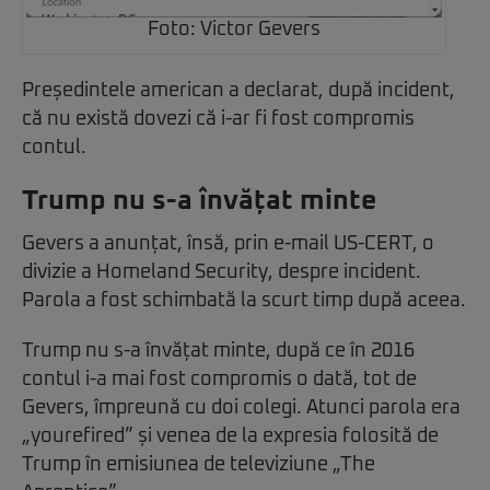
Foto: Victor Gevers
Președintele american a declarat, după incident,
că nu există dovezi că i-ar fi fost compromis
contul.
Trump nu s-a învățat minte
Gevers a anunțat, însă, prin e-mail US-CERT, o
divizie a Homeland Security, despre incident.
Parola a fost schimbată la scurt timp după aceea.
Trump nu s-a învățat minte, după ce în 2016
contul i-a mai fost compromis o dată, tot de
Gevers, împreună cu doi colegi. Atunci parola era
„yourefired” și venea de la expresia folosită de
Trump în emisiunea de televiziune „The