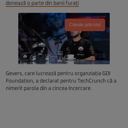
donează o parte din banii furați
Citește articolul
Gevers, care lucrează pentru organziația GDI
Foundation, a declarat pentru TechCrunch că a
nimerit parola din a cincea încercare.