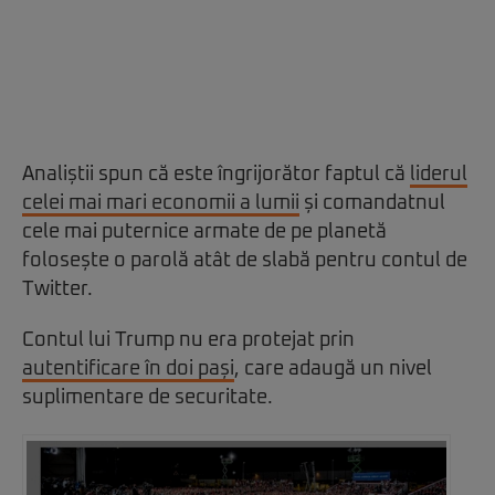
Analiștii spun că este îngrijorător faptul că
liderul
celei mai mari economii a lumii
și comandatnul
cele mai puternice armate de pe planetă
folosește o parolă atât de slabă pentru contul de
Twitter.
Contul lui Trump nu era protejat prin
autentificare în doi pași
, care adaugă un nivel
suplimentare de securitate.