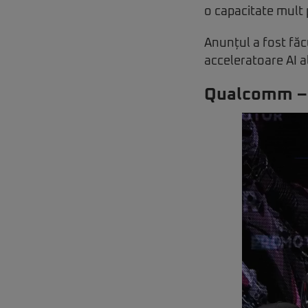
o capacitate mult
Anunțul a fost făc
acceleratoare AI a
Qualcomm – O