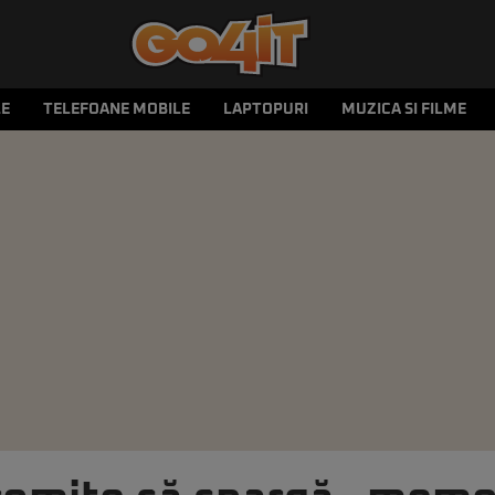
LE
TELEFOANE MOBILE
LAPTOPURI
MUZICA SI FILME