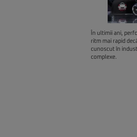
În ultimii ani, per
ritm mai rapid dec
cunoscut în indust
complexe.