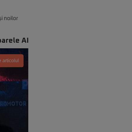
i noilor
arele AI
 articolul