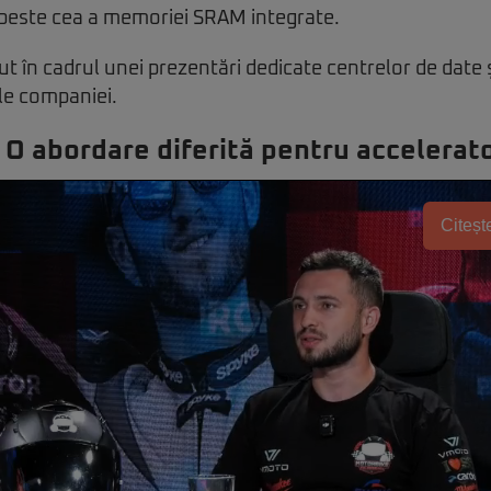
 peste cea a memoriei SRAM integrate.
ut în cadrul unei prezentări dedicate centrelor de date ș
le companiei.
 abordare diferită pentru accelerato
Citește