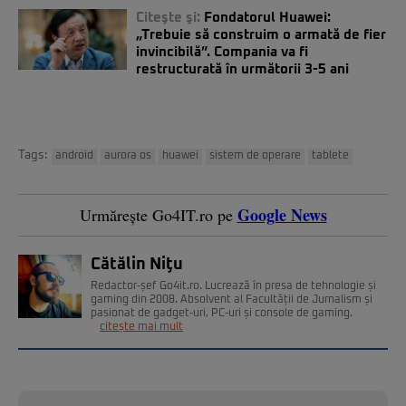
Citeşte şi:
Fondatorul Huawei:
„Trebuie să construim o armată de fier
invincibilă”. Compania va fi
restructurată în următorii 3-5 ani
Tags:
android
aurora os
huawei
sistem de operare
tablete
Google News
Urmărește Go4IT.ro pe
Cătălin Niţu
Redactor-șef Go4it.ro. Lucrează în presa de tehnologie și
gaming din 2008. Absolvent al Facultății de Jurnalism și
pasionat de gadget-uri, PC-uri și console de gaming.
citește mai mult