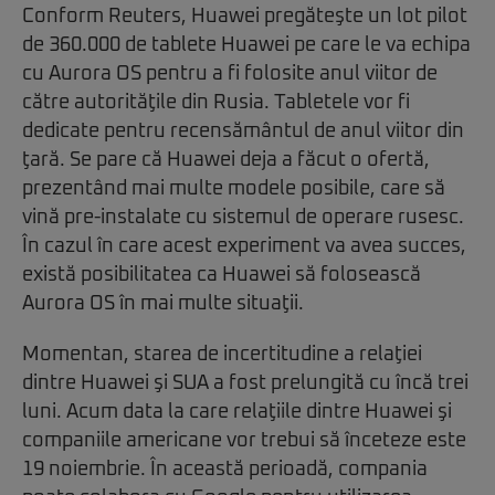
Conform Reuters, Huawei pregăteşte un lot pilot
de 360.000 de tablete Huawei pe care le va echipa
cu Aurora OS pentru a fi folosite anul viitor de
către autorităţile din Rusia. Tabletele vor fi
dedicate pentru recensământul de anul viitor din
ţară. Se pare că Huawei deja a făcut o ofertă,
prezentând mai multe modele posibile, care să
vină pre-instalate cu sistemul de operare rusesc.
În cazul în care acest experiment va avea succes,
există posibilitatea ca Huawei să folosească
Aurora OS în mai multe situaţii.
Momentan, starea de incertitudine a relaţiei
dintre Huawei şi SUA a fost prelungită cu încă trei
luni. Acum data la care relaţiile dintre Huawei şi
companiile americane vor trebui să înceteze este
19 noiembrie. În această perioadă, compania