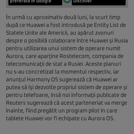
preferată în Google
Discover
În urmă cu aproximativ două luni, la scurt timp
după ce Huawei a fost introdusă pe Entity List de
Statele Unite ale Americii, au apărut zvonuri
despre o posibilă colaborare între Huawei şi Rusia
pentru utilizarea unui sistem de operare numit
Aurora, care aparţine Rostelecom, compania de
telecomunicaţii de stat a Rusiei. Aceste planuri
nu s-au concretizat la momentul respectiv, iar
anunţul Harmony OS sugerează că Huawei ar
putea să îşi dezvolte propriul sistem de operare şi
pentru telefoane, însă noi informaţii publicate de
Reuters sugerează că acest parteneriat va merge
înainte, fiind pregătit un program pilot în care
tablete Huawei vor fi echipate cu Aurora OS.