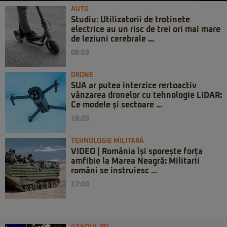
AUTO
Studiu: Utilizatorii de trotinete
electrice au un risc de trei ori mai mare
de leziuni cerebrale ...
08:03
DRONE
SUA ar putea interzice rertoactiv
vânzarea dronelor cu tehnologie LiDAR:
Ce modele și sectoare ...
18:20
TEHNOLOGIE MILITARĂ
VIDEO | România își sporește forța
amfibie la Marea Neagră: Militarii
români se instruiesc ...
17:00