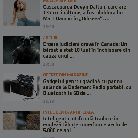
MUZICA SI FILME
Cascadoarea Devyn Dalton, care are
137 cm înălțime, a fost dublura lui
Matt Damon în „Odiseea”: ...
15:00
JOCURI
Eroare judiciară gravă în Canada: Un
bărbat a stat 18 luni în închisoare din
cauza unui ...
13:00
OFERTE DIN MAGAZINE
Gadgetul pentru grădină cu panou
solar de la Dedeman: Radio portabil cu
Bluetooth la 68 de ...
12:12
INTELIGENTA ARTIFICIALA
Inteligența artificială traduce în
engleză tăblițe cuneiforme vechi de
5.000 de ani