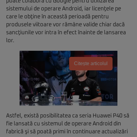
poate colabora cu Google pentru utilizarea
sistemului de operare Android, iar licenţele pe
care le obţine în această perioadă pentru
produsele viitoare vor rămâne valide chiar dacă
sancţiunile vor intra în efect înainte de lansarea
lor.
Citește articolul
Astfel, există posibilitatea ca seria Huawei P40 să
fie lansată cu sistemul de operare Android din
fabrică şi să poată primi în continuare actualizări