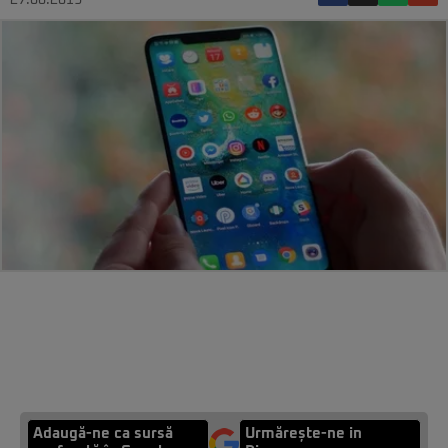
27.08.2019
Adaugă-ne ca sursă
Urmărește-ne in