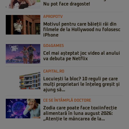
Nu pot face dragoste!
APROPOTV
Motivul pentru care băieții răi din
filmele de la Hollywood nu folosesc
iPhone
GO4GAMES
Cel mai așteptat joc video al anului
va debuta pe Netflix
CAPITAL.RO
Locuiești la bloc? 10 reguli pe care
mulți proprietari le înțeleg greșit și
ajung să...
CE SE ÎNTÂMPLĂ DOCTORE
Zodia care poate face toxiinfecție
alimentară în luna august 2026:
„Atenție le mâncarea de la...