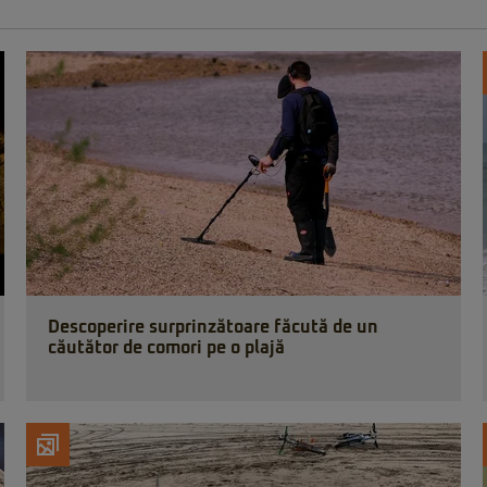
Descoperire surprinzătoare făcută de un
căutător de comori pe o plajă