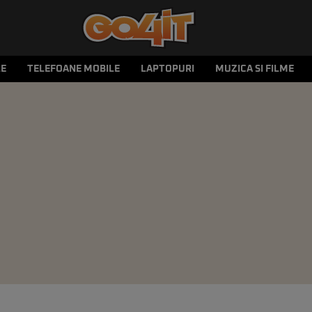
LE
TELEFOANE MOBILE
LAPTOPURI
MUZICA SI FILME