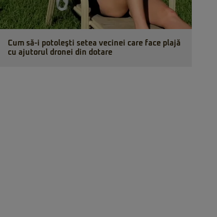
Cum să-i potoleşti setea vecinei care face plajă
cu ajutorul dronei din dotare