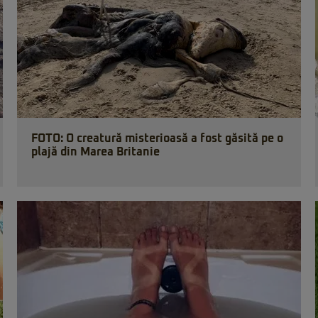
FOTO: O creatură misterioasă a fost găsită pe o
plajă din Marea Britanie