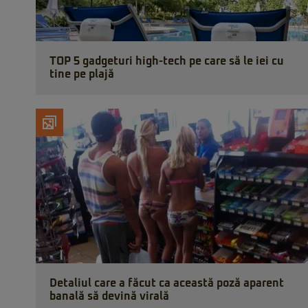
TOP 5 gadgeturi high-tech pe care să le iei cu
tine pe plajă
Detaliul care a făcut ca această poză aparent
banală să devină virală