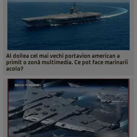
Al doilea cel mai vechi portavion american a
primit o zonă multimedia. Ce pot face marinarii
acolo?