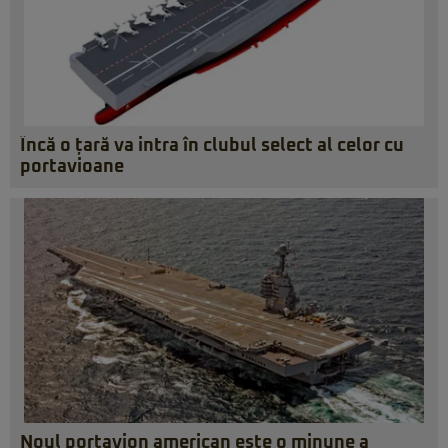
Încă o țară va intra în clubul select al celor cu
portavioane
Noul portavion american este o minune a