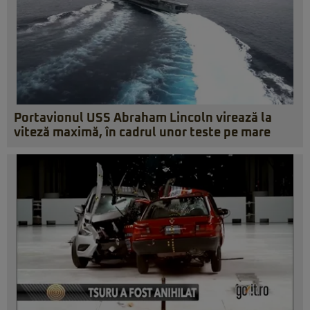
Portavionul USS Abraham Lincoln virează la
viteză maximă, în cadrul unor teste pe mare